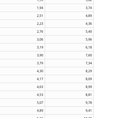
1,94
3,74
2,51
4,89
2,23
4,36
2,76
5,40
3,06
5,96
3,19
6,18
3,90
7,60
3,79
7,34
4,30
8,29
4,17
8,09
4,63
8,99
4,53
8,81
5,07
9,78
4,89
9,41