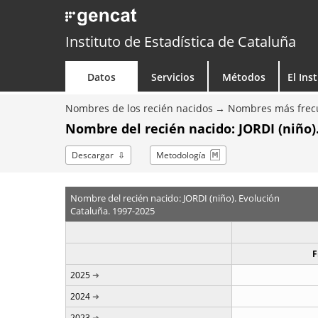
Instituto de Estadística de Cataluña
Datos
Servicios
Métodos
El Ins
Nombres de los recién nacidos
Nombres más frecu
Nombre del recién nacido: JORDI (niño)
Descargar
Metodología
Nombre del recién nacido: JORDI (niño). Evolución
Cataluña. 1997-2025
F
2025
2024
2023