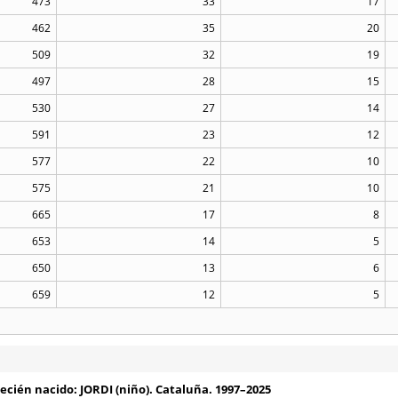
473
33
17
462
35
20
509
32
19
497
28
15
530
27
14
591
23
12
577
22
10
575
21
10
665
17
8
653
14
5
650
13
6
659
12
5