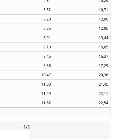
5,31
10,29
5,52
10,71
6,20
12,00
6,25
12,06
6,91
13,44
8,10
15,65
8,45
16,37
8,88
17,29
10,47
20,36
11,00
21,45
11,49
22,11
11,62
22,54