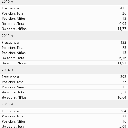
2016
415
26
13
6,05
11,77
2015
432
23
13
6,16
11,91
2014
393
27
15
5,52
10,64
2013
364
32
16
5,09