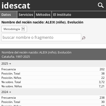
idescat
Datos
Servicios
Métodos
El Instituto
Nombre del recién nacido: ALEIX (niño). Evolución
Metodología
Nombre del recién nacido: ALEIX (niño). Evolución
Cataluña. 1997-2025
2025
202
38
22
3,72
7,21
2024
238
30