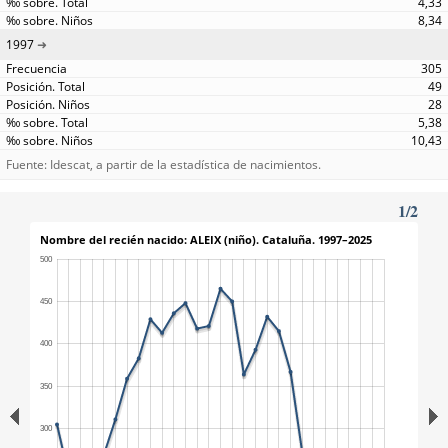
4,33
8,34
1997
305
49
28
5,38
10,43
Fuente: Idescat, a partir de la estadística de nacimientos.