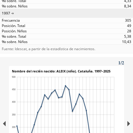
4,33
8,34
1997
305
49
28
5,38
10,43
Fuente: Idescat, a partir de la estadística de nacimientos.