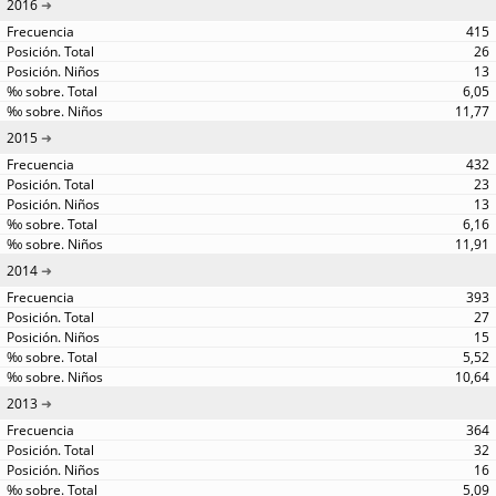
2016
415
26
13
6,05
11,77
2015
432
23
13
6,16
11,91
2014
393
27
15
5,52
10,64
2013
364
32
16
5,09