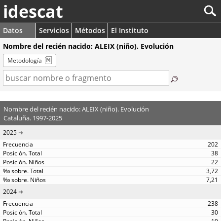
idescat
Datos
Servicios
Métodos
El Instituto
Nombre del recién nacido: ALEIX (niño). Evolución
Metodología
Nombre del recién nacido: ALEIX (niño). Evolución
Cataluña. 1997-2025
2025
202
38
22
3,72
7,21
2024
238
30