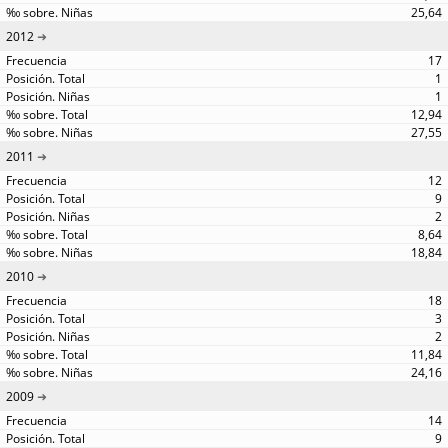
25,64
2012
17
1
1
12,94
27,55
2011
12
9
2
8,64
18,84
2010
18
3
2
11,84
24,16
2009
14
9