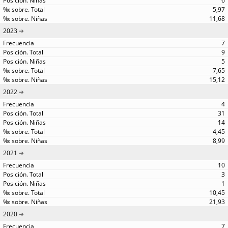
6
5,97
11,68
2023
7
9
5
7,65
15,12
2022
4
31
14
4,45
8,99
2021
10
3
1
10,45
21,93
2020
7