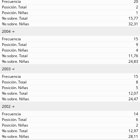
20
2
1
15,77
32,31
2004
15
9
4
11,76
24,83
2003
15
8
5
12,07
24,47
2002
14
6
2
12,97
28,11