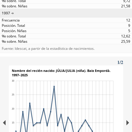
9,72
21,58
1997
12
9
5
12,62
25,59
Fuente: Idescat, a partir de la estadística de nacimientos.