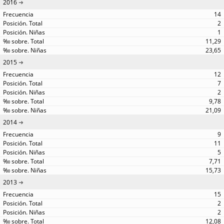
2016
14
2
1
11,29
23,65
2015
12
7
2
9,78
21,09
2014
9
11
5
7,71
15,73
2013
15
2
2
12,08