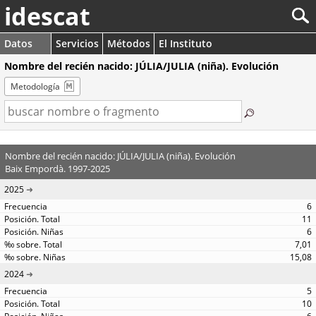
idescat
Datos
Servicios
Métodos
El Instituto
Nombre del recién nacido: JÚLIA/JULIA (niña). Evolución
Metodología
Nombre del recién nacido: JÚLIA/JULIA (niña). Evolución
Baix Empordà. 1997-2025
2025
6
11
6
7,01
15,08
2024
5
10