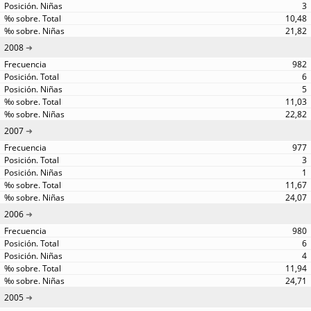
3
10,48
21,82
2008
982
6
5
11,03
22,82
2007
977
3
1
11,67
24,07
2006
980
6
4
11,94
24,71
2005