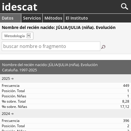
idescat
Datos
Servicios
Métodos
El Instituto
Nombre del recién nacido: JÚLIA/JULIA (niña). Evolución
Metodología
Nombre del recién nacido: JÚLIA/JULIA (niña). Evolución
Cataluña. 1997-2025
2025
449
1
1
8,28
17,12
2024
396
2