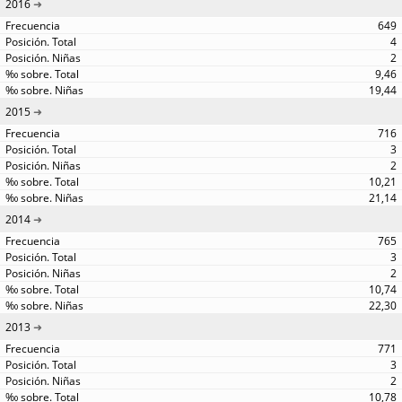
2016
649
4
2
9,46
19,44
2015
716
3
2
10,21
21,14
2014
765
3
2
10,74
22,30
2013
771
3
2
10,78