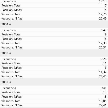
1.015
7
5
12,76
26,49
2004
943
9
5
12,30
25,31
2003
826
11
6
11,32
23,45
2002
741
13
8
10,85
22,41