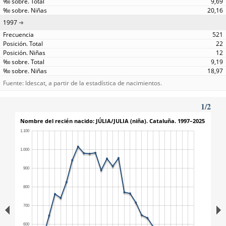
9,69
20,16
1997
521
22
12
9,19
18,97
Fuente: Idescat, a partir de la estadística de nacimientos.