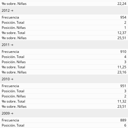
22,24
2012
954
2
1
12,37
25,51
2011
910
4
3
11,25
23,16
2010
951
3
2
11,32
23,51
2009
889
6