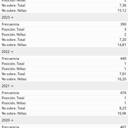
2
7,36
15,12
2023
390
3
2
7,20
14,81
2022
440
1
1
7,81
16,20
2021
476
1
1
8,25
16,96
2020
467