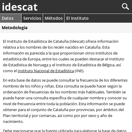
idescat
Datos
Servicios
Métodos
El Instituto
Metodología
El Instituto de Estadística de Cataluña (Idescat) ofrece información
relativa a los nombres de los recién nacidos en Cataluña. Esta
información es parecida a la que proporcionan otros institutos de
estadística de Europa, entre los cuales se pueden destacar el Instituto
de Estadística de Noruega y el Instituto de Estadística de Bélgica, así
como el
Instituto Nacional de Estadística
(INE).
En esta base de datos se puede consultar la frecuencia de los diferentes
nombres de los niños y niñas. Esta consulta se puede hacer según la
ordenación de frecuencias de los nombres más habituales. También se
puede hacer una consulta específica de cualquier nombre y conocer su
nivel de frecuencia entre toda la población. Esta información se puede
obtener para el conjunto de Cataluña por provincias, por ámbitos del
Plan territorial y por comarcas, así como por por sexo y año de
nacimiento.
Debe mecionarse que la fuente utilizada para elaborar la base de datos