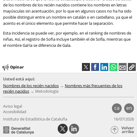
de los nombres de los recién nacidos contiene los nombres en letras
mayúsculas sin acentuación, por lo que en algunos casos no ha ha sido
posible distinguir entre un nombre en catalán o en castellano, ya que el
acento es el único elemento que permite hacer la separación.
Esta incidencia se puede ver, por ejemplo, en el ranking de nombres de
niñas. Así, el registro de Sofia incluye también el de Sofía, mientras que
el nombre Gal·la se diferencia de Gala.
Opinar
Usted está aquí:
Nombres de los recién nacidos
Nombres más frecuentes de los
recién nacidos
Metodología
Aviso legal
ca
en
Accesibilidad
Instituto de Estadística de Cataluña
16/07/2026
Volver
arriba