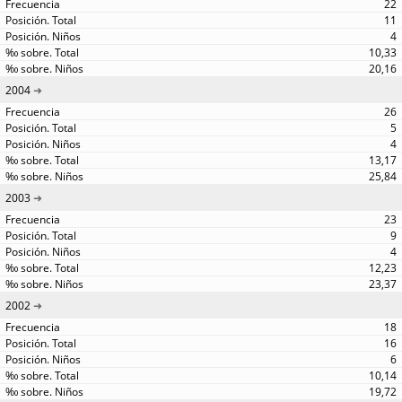
22
11
4
10,33
20,16
2004
26
5
4
13,17
25,84
2003
23
9
4
12,23
23,37
2002
18
16
6
10,14
19,72