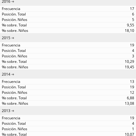
2016
17
6
5
9,55
18,10
2015
19
4
3
10,29
19,45
2014
13
19
12
6,88
13,08
2013
19
4
1
10,07