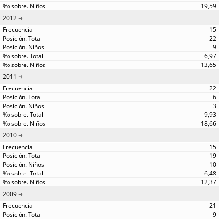
19,59
2012
15
22
9
6,97
13,65
2011
22
6
3
9,93
18,66
2010
15
19
10
6,48
12,37
2009
21
9