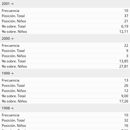
2001
10
37
21
6,19
12,11
2000
22
9
3
13,85
27,81
1999
13
26
12
9,00
17,26
1998
10
32
16