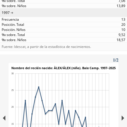
7,06
13,89
1997
13
20
10
9,52
18,57
Fuente: Idescat, a partir de la estadística de nacimientos.