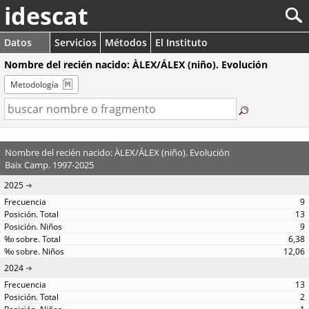
idescat
Datos
Servicios
Métodos
El Instituto
Nombre del recién nacido: ÀLEX/ÁLEX (niño). Evolución
Metodología
Nombre del recién nacido: ÀLEX/ÁLEX (niño). Evolución
Baix Camp. 1997-2025
2025
9
13
9
6,38
12,06
2024
13
2