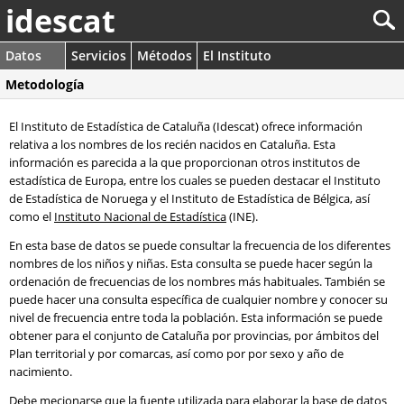
idescat
Datos
Servicios
Métodos
El Instituto
Metodología
El Instituto de Estadística de Cataluña (Idescat) ofrece información
relativa a los nombres de los recién nacidos en Cataluña. Esta
información es parecida a la que proporcionan otros institutos de
estadística de Europa, entre los cuales se pueden destacar el Instituto
de Estadística de Noruega y el Instituto de Estadística de Bélgica, así
como el
Instituto Nacional de Estadística
(INE).
En esta base de datos se puede consultar la frecuencia de los diferentes
nombres de los niños y niñas. Esta consulta se puede hacer según la
ordenación de frecuencias de los nombres más habituales. También se
puede hacer una consulta específica de cualquier nombre y conocer su
nivel de frecuencia entre toda la población. Esta información se puede
obtener para el conjunto de Cataluña por provincias, por ámbitos del
Plan territorial y por comarcas, así como por por sexo y año de
nacimiento.
Debe mecionarse que la fuente utilizada para elaborar la base de datos