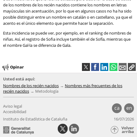
de los nombres de los recién nacidos contiene los nombres en letras
mayúsculas sin acentuación, por lo que en algunos casos no ha ha sido
posible distinguir entre un nombre en catalán o en castellano, ya que el
acento es el único elemento que permite hacer la separación.
Esta incidencia se puede ver, por ejemplo, en el ranking de nombres de
niñas. Así, el registro de Sofia incluye también el de Sofía, mientras que
el nombre Gal·la se diferencia de Gala.
Opinar
Usted está aquí:
Nombres de los recién nacidos
Nombres más frecuentes de los
recién nacidos
Metodología
Aviso legal
ca
en
Accesibilidad
Instituto de Estadística de Cataluña
16/07/2026
Volver
arriba