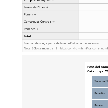
Terres de l'Ebre
Ponent
Comarques Centrals
Penedès
Total
Fuente: Idescat, a partir de la estadística de nacimientos.
Nota: Sólo se muestran àmbitos con 4 o más niños con el nom