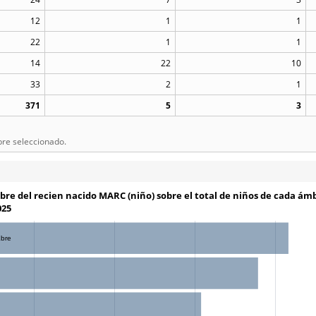
12
1
1
22
1
1
14
22
10
33
2
1
371
5
3
bre seleccionado.