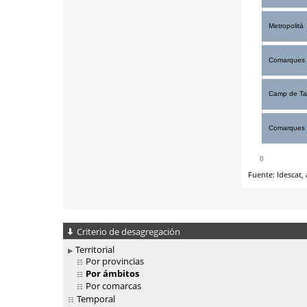
Criterio de desagregación
Territorial
Por provincias
Por ámbitos
Por comarcas
Temporal