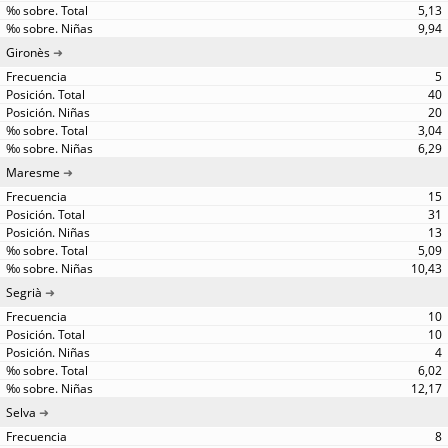
5,13
9,94
Gironès
5
40
20
3,04
6,29
Maresme
15
31
13
5,09
10,43
Segrià
10
10
4
6,02
12,17
Selva
8