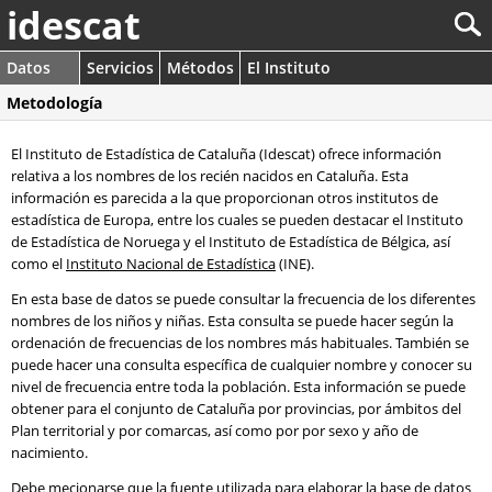
idescat
Datos
Servicios
Métodos
El Instituto
Metodología
El Instituto de Estadística de Cataluña (Idescat) ofrece información
relativa a los nombres de los recién nacidos en Cataluña. Esta
información es parecida a la que proporcionan otros institutos de
estadística de Europa, entre los cuales se pueden destacar el Instituto
de Estadística de Noruega y el Instituto de Estadística de Bélgica, así
como el
Instituto Nacional de Estadística
(INE).
En esta base de datos se puede consultar la frecuencia de los diferentes
nombres de los niños y niñas. Esta consulta se puede hacer según la
ordenación de frecuencias de los nombres más habituales. También se
puede hacer una consulta específica de cualquier nombre y conocer su
nivel de frecuencia entre toda la población. Esta información se puede
obtener para el conjunto de Cataluña por provincias, por ámbitos del
Plan territorial y por comarcas, así como por por sexo y año de
nacimiento.
Debe mecionarse que la fuente utilizada para elaborar la base de datos