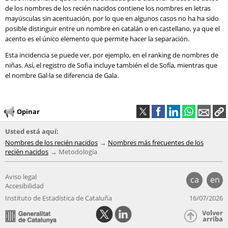
de los nombres de los recién nacidos contiene los nombres en letras
mayúsculas sin acentuación, por lo que en algunos casos no ha ha sido
posible distinguir entre un nombre en catalán o en castellano, ya que el
acento es el único elemento que permite hacer la separación.
Esta incidencia se puede ver, por ejemplo, en el ranking de nombres de
niñas. Así, el registro de Sofia incluye también el de Sofía, mientras que
el nombre Gal·la se diferencia de Gala.
Opinar
Usted está aquí:
Nombres de los recién nacidos
Nombres más frecuentes de los
recién nacidos
Metodología
Aviso legal
ca
en
Accesibilidad
Instituto de Estadística de Cataluña
16/07/2026
Volver
arriba