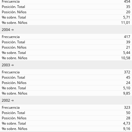
454
35
20
5,71
11,01
2004
417
39
21
5,44
10,58
2003
372
45
24
5,10
9,85
2002
323
50
28
4,73
9,16