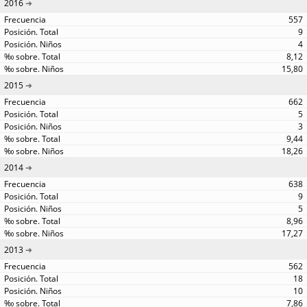
2016
557
9
4
8,12
15,80
2015
662
5
3
9,44
18,26
2014
638
9
5
8,96
17,27
2013
562
18
10
7,86