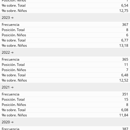
1
6,54
12,75
2023
367
8
6
6,77
13,18
2022
365
11
7
6,48
12,52
2021
351
15
8
6,08
11,84
2020
387