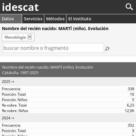
idescat
Datos
Servicios
Métodos
El Instituto
Nombre del recién nacido: MARTÍ (niño). Evolución
Metodología
Nombre del recién nacido: MARTÍ (niño). Evolución
Cataluña. 1997-2025
2025
338
10
5
6,23
12,06
2024
352
3