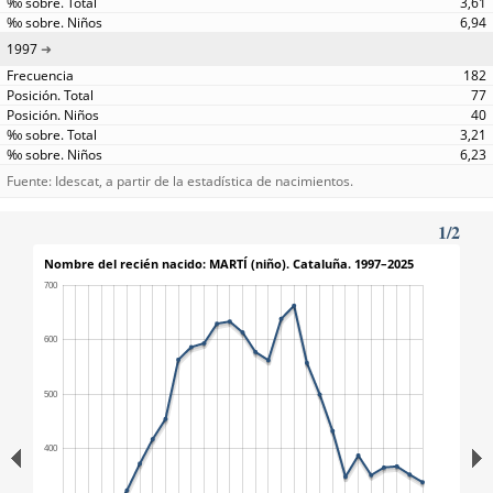
3,61
6,94
1997
182
77
40
3,21
6,23
Fuente: Idescat, a partir de la estadística de nacimientos.