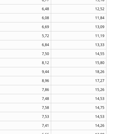
6,48
12,52
6,08
11,84
6,69
13,09
5,72
11,19
6,84
13,33
7,50
14,55
8,12
15,80
9,44
18,26
8,96
17,27
7,86
15,26
7,48
14,53
7,58
14,75
7,53
14,53
7,41
14,26