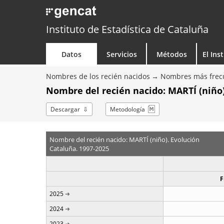
Instituto de Estadística de Cataluña
Datos
Servicios
Métodos
El Ins
Nombres de los recién nacidos
Nombres más frecu
Nombre del recién nacido: MARTÍ (niño)
Descargar
Metodología
Nombre del recién nacido: MARTÍ (niño). Evolución
Cataluña. 1997-2025
F
2025
2024
2023