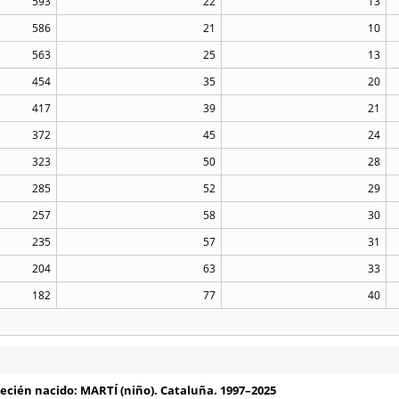
593
22
13
586
21
10
563
25
13
454
35
20
417
39
21
372
45
24
323
50
28
285
52
29
257
58
30
235
57
31
204
63
33
182
77
40