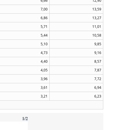
6,66
12,90
7,00
13,59
6,86
13,27
5,71
11,01
5,44
10,58
5,10
9,85
4,73
9,16
4,40
8,57
4,05
7,87
3,96
7,72
3,61
6,94
3,21
6,23