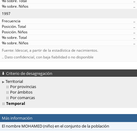
..
..
1997
..
..
..
..
..
Fuente: Idescat, a partir de la estadística de nacimientos.
.. Dato confidencial, con baja fiabilidad o no disponible
Criterio de desagregación
Territorial
Por provincias
Por ámbitos
Por comarcas
Temporal
Más información
El nombre MOHAMED (niño) en el conjunto de la población