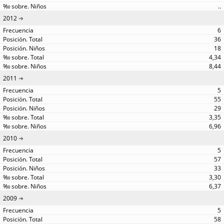
..
2012
6
36
18
4,34
8,44
2011
5
55
29
3,35
6,96
2010
5
57
33
3,30
6,37
2009
5
58