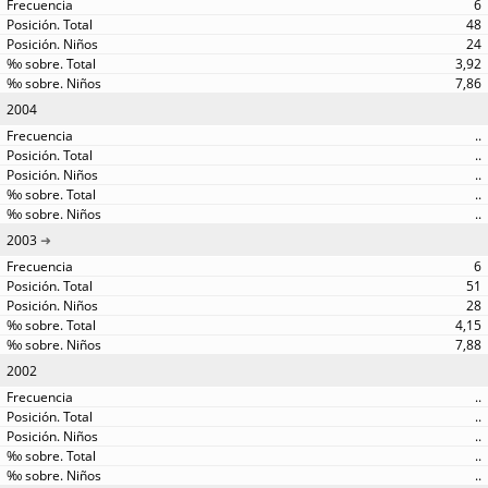
6
48
24
3,92
7,86
2004
..
..
..
..
..
2003
6
51
28
4,15
7,88
2002
..
..
..
..
..