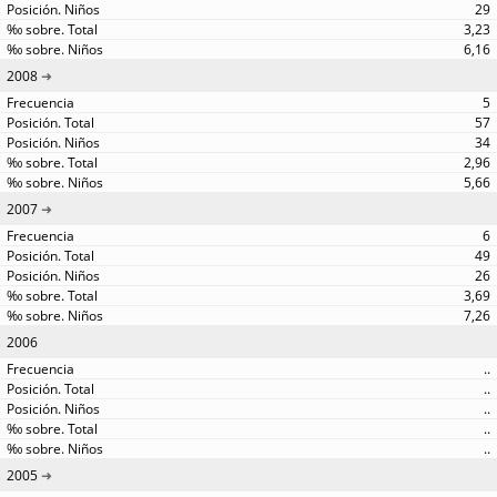
29
3,23
6,16
2008
5
57
34
2,96
5,66
2007
6
49
26
3,69
7,26
2006
..
..
..
..
..
2005