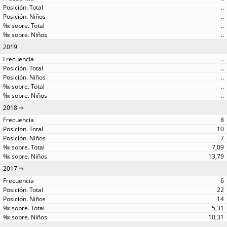
..
..
..
..
2019
..
..
..
..
..
2018
8
10
7
7,09
13,79
2017
6
22
14
5,31
10,31