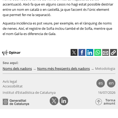
accentuació. Això fa que en alguns casos no hagi estat possible destriar
entre un nom en català o en castellà, ja que l'accent és l'únic element
que permet fer-ne la separació.
Aquesta incidència es pot veure, per exemple, en el rànquing de noms
de nenes. Així, el registre de Sofia inclou també el de Sofía, mentre que
el nom Gal·la es diferencia de Gala.
Opinar
Sou aquí:
Noms dels nadons
Noms més freqüents dels nadons
Metodologia
Avís legal
es
en
Accessibilitat
Institut d’Estadística de Catalunya
16/07/2026
Torna
amunt