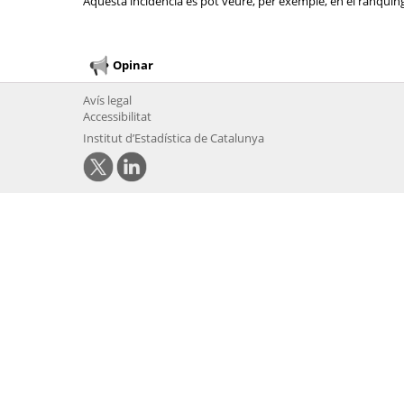
Aquesta incidència es pot veure, per exemple, en el rànquing 
Opinar
Avís legal
Accessibilitat
Institut d’Estadística de Catalunya