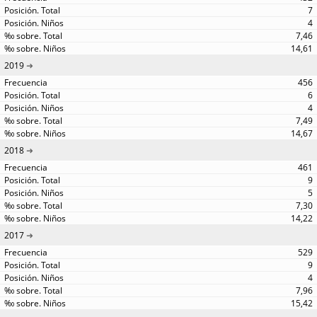
7
4
7,46
14,61
2019
456
6
4
7,49
14,67
2018
461
9
5
7,30
14,22
2017
529
9
4
7,96
15,42