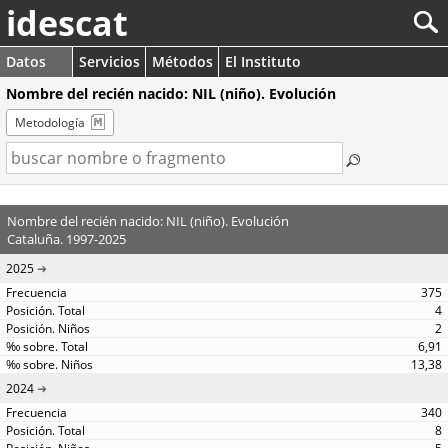
idescat
Datos
Servicios
Métodos
El Instituto
Nombre del recién nacido: NIL (niño). Evolución
Metodología
Nombre del recién nacido: NIL (niño). Evolución
Cataluña. 1997-2025
2025
375
4
2
6,91
13,38
2024
340
8