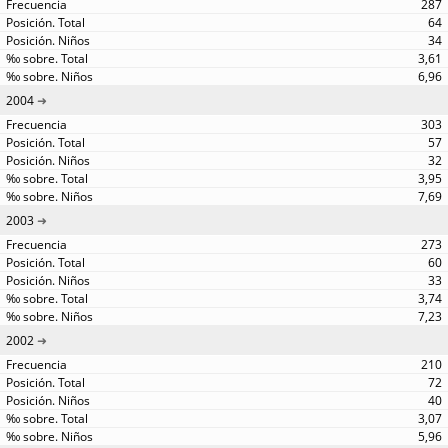
287
64
34
3,61
6,96
2004
303
57
32
3,95
7,69
2003
273
60
33
3,74
7,23
2002
210
72
40
3,07
5,96