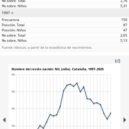
2,76
5,31
1997
150
87
47
2,65
5,13
Fuente: Idescat, a partir de la estadística de nacimientos.