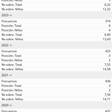
5
6,32
12,32
2023
374
6
4
6,90
13,43
2022
425
3
2
7,55
14,58
2021
436
3
2
7,56
14,71
2020
432