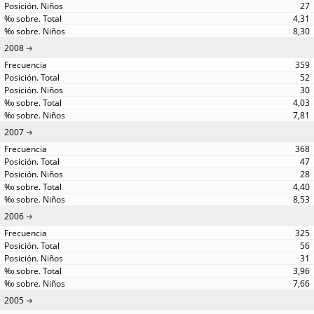
27
4,31
8,30
2008
359
52
30
4,03
7,81
2007
368
47
28
4,40
8,53
2006
325
56
31
3,96
7,66
2005