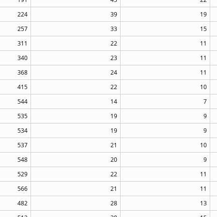
224
39
19
257
33
15
311
22
11
340
23
11
368
24
11
415
22
10
544
14
7
535
19
9
534
19
9
537
21
10
548
20
9
529
22
11
566
21
11
482
28
13