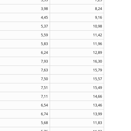
3,98
8,24
4,45
9,16
5,37
10,98
5,59
11,42
5,83
11,96
6,24
12,89
7,93
16,30
7,63
15,79
7,50
15,57
7,51
15,49
7,11
14,66
6,54
13,46
6,74
13,99
5,68
11,83