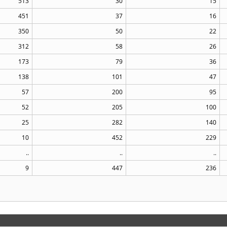
513
30
15
451
37
16
350
50
22
312
58
26
173
79
36
138
101
47
57
200
95
52
205
100
25
282
140
10
452
229
..
..
..
9
447
236