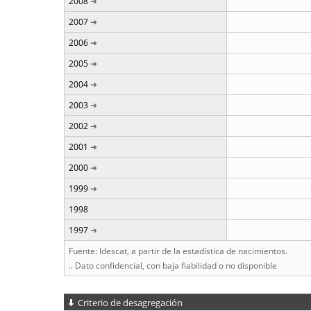
2008
2007
2006
2005
2004
2003
2002
2001
2000
1999
1998
1997
Fuente: Idescat, a partir de la estadística de nacimientos.
.. Dato confidencial, con baja fiabilidad o no disponible
Criterio de desagregación