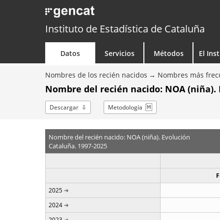
Instituto de Estadística de Cataluña
Datos
Servicios
Métodos
El Ins
Nombres de los recién nacidos
Nombres más frecu
Nombre del recién nacido: NOA (niña). 
Descargar
Metodología
Nombre del recién nacido: NOA (niña). Evolución
Cataluña. 1997-2025
F
2025
2024
2023