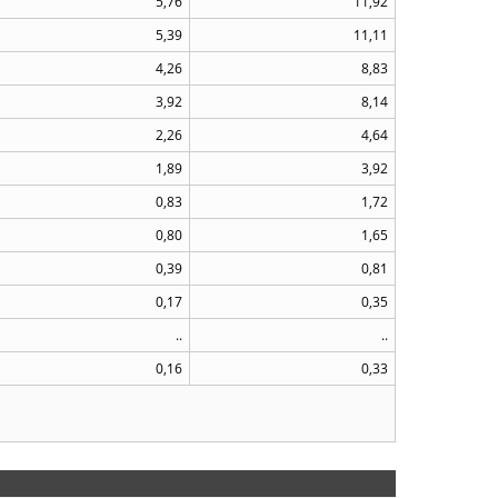
5,76
11,92
5,39
11,11
4,26
8,83
3,92
8,14
2,26
4,64
1,89
3,92
0,83
1,72
0,80
1,65
0,39
0,81
0,17
0,35
..
..
0,16
0,33