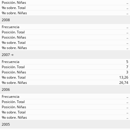
..
..
..
2008
..
..
..
..
..
2007
5
7
3
13,26
26,74
2006
..
..
..
..
..
2005