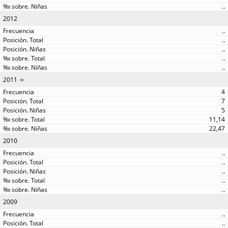
..
2012
..
..
..
..
..
2011
4
7
5
11,14
22,47
2010
..
..
..
..
..
2009
..
..