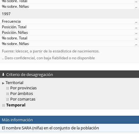
..
..
1997
..
..
..
..
..
Fuente: Idescat, a partir de la estadística de nacimientos.
.. Dato confidencial, con baja fiabilidad o no disponible
Criterio de desagregación
Territorial
Por provincias
Por ámbitos
Por comarcas
Temporal
Más información
El nombre SARA (niña) en el conjunto de la población