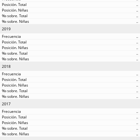
..
..
..
..
2019
..
..
..
..
..
2018
..
..
..
..
..
2017
..
..
..
..
..