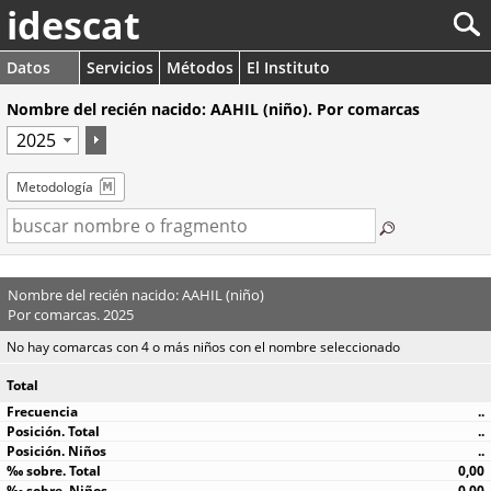
idescat
Datos
Servicios
Métodos
El Instituto
Nombre del recién nacido: AAHIL (niño). Por comarcas
Metodología
Nombre del recién nacido: AAHIL (niño)
Por comarcas. 2025
No hay comarcas con 4 o más niños con el nombre seleccionado
Total
..
..
..
0,00
0,00