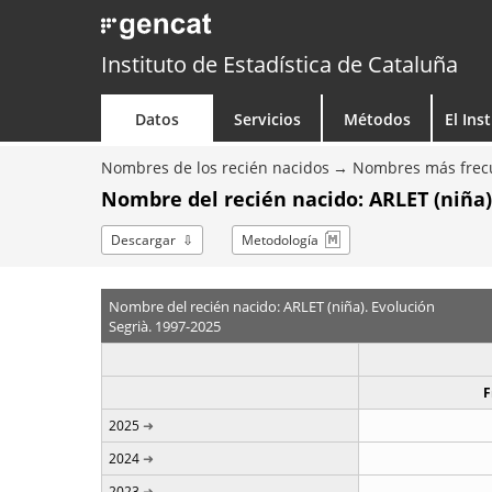
Instituto de Estadística de Cataluña
Datos
Servicios
Métodos
El Ins
Nombres de los recién nacidos
Nombres más frecu
Nombre del recién nacido: ARLET (niña)
Descargar
Metodología
Nombre del recién nacido: ARLET (niña). Evolución
Segrià. 1997-2025
F
2025
2024
2023