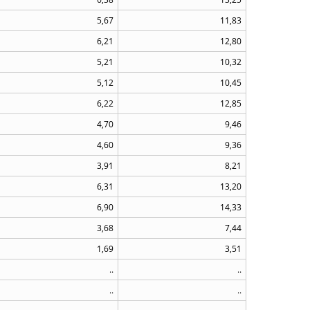
5,67
11,83
6,21
12,80
5,21
10,32
5,12
10,45
6,22
12,85
4,70
9,46
4,60
9,36
3,91
8,21
6,31
13,20
6,90
14,33
3,68
7,44
1,69
3,51
..
..
..
..