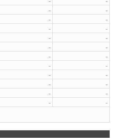
..
..
..
..
..
..
..
..
..
..
..
..
..
..
..
..
..
..
..
..
..
..
..
..