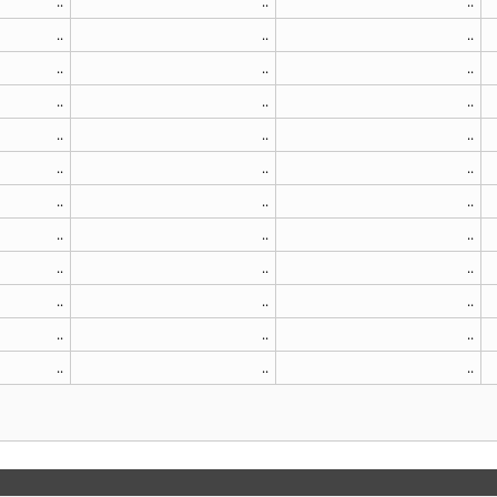
..
..
..
..
..
..
..
..
..
..
..
..
..
..
..
..
..
..
..
..
..
..
..
..
..
..
..
..
..
..
..
..
..
..
..
..