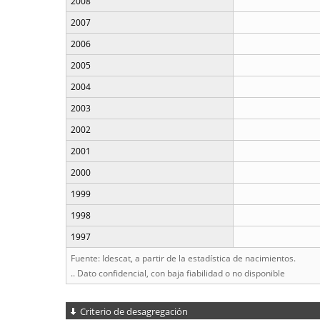
2008
2007
2006
2005
2004
2003
2002
2001
2000
1999
1998
1997
Fuente: Idescat, a partir de la estadística de nacimientos.
.. Dato confidencial, con baja fiabilidad o no disponible
Criterio de desagregación