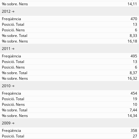
14,11
2012
470
13
6
8,33
16,18
2011
495
13
6
8,37
16,32
2010
454
19
10
7,44
14,34
2009
358
27