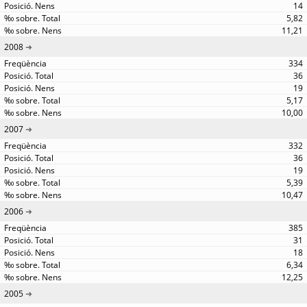
14
5,82
11,21
2008
334
36
19
5,17
10,00
2007
332
36
19
5,39
10,47
2006
385
31
18
6,34
12,25
2005