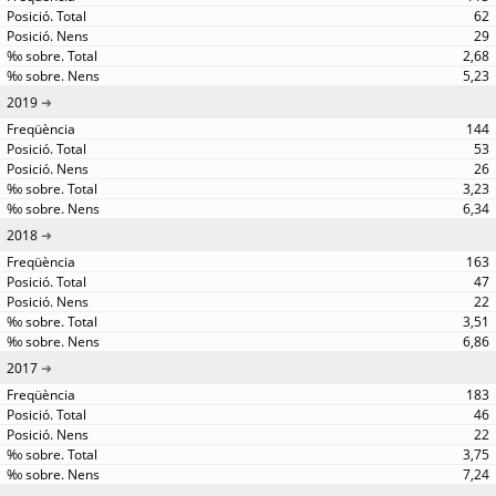
62
29
2,68
5,23
2019
144
53
26
3,23
6,34
2018
163
47
22
3,51
6,86
2017
183
46
22
3,75
7,24