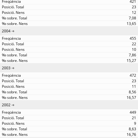
421
23
12
7,08
13,65
2004
455
22
10
7,86
15,27
2003
472
23
11
8,56
16,57
2002
449
21
9
8,63
16,76