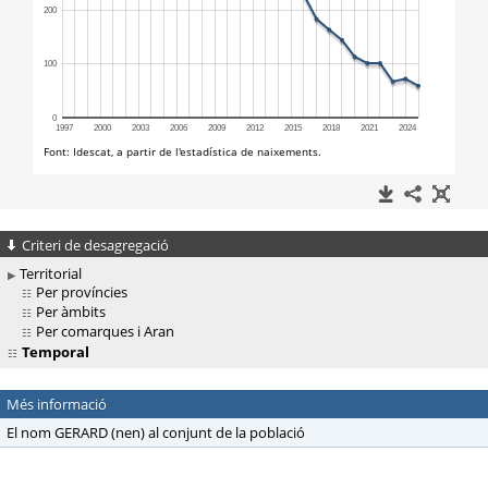
Criteri de desagregació
Territorial
Per províncies
Per àmbits
Per comarques i Aran
Temporal
Més informació
El nom GERARD (nen) al conjunt de la població