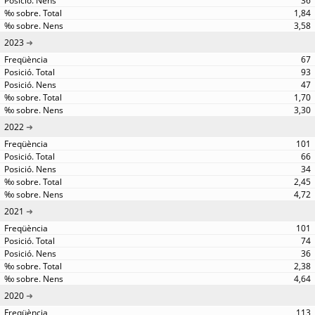
36
1,84
3,58
2023
67
93
47
1,70
3,30
2022
101
66
34
2,45
4,72
2021
101
74
36
2,38
4,64
2020
113