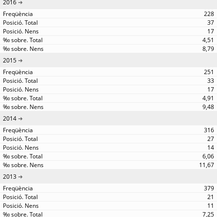
2016
228
37
17
4,51
8,79
2015
251
33
17
4,91
9,48
2014
316
27
14
6,06
11,67
2013
379
21
11
7,25