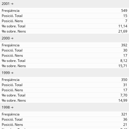
2001
549
15
7
11,14
21,69
2000
392
30
17
8,12
15,71
1999
350
31
17
7,70
14,99
1998
321
36
21