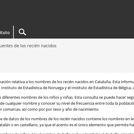
tituto
entes de los recién nacidos
rmación relativa a los nombres de los recién nacidos en Cataluña. Esta infor
 Instituto de Estadística de Noruega y el Instituto de Estadística de Bélgica,
os diferentes nombres de los niños y niñas. Esta consulta se puede hacer s
de cualquier nombre y conocer su nivel de frecuencia entre toda la poblaci
por comarcas, así como por por sexo y año de nacimiento.
se de datos de los nombres de los recién nacidos contiene los nombres en l
talán o en castellano, ya que el acento es el único elemento que permite ha