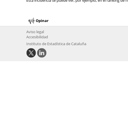
Esta incidencia se puede ver, por ejemplo, en el ranking de n
Opinar
Aviso legal
Accesibilidad
Instituto de Estadística de Cataluña