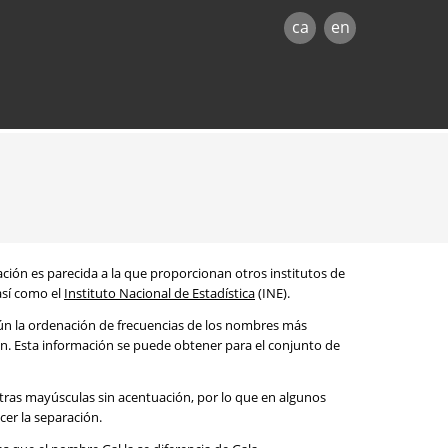
ca
en
mación es parecida a la que proporcionan otros institutos de
 así como el
Instituto Nacional de Estadística
(INE).
egún la ordenación de frecuencias de los nombres más
ón. Esta información se puede obtener para el conjunto de
etras mayúsculas sin acentuación, por lo que en algunos
cer la separación.