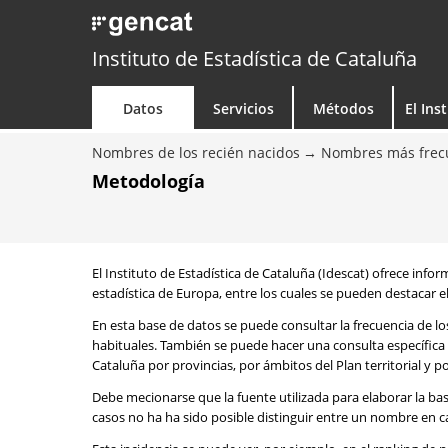
Instituto de Estadística de Cataluña
Datos
Servicios
Métodos
El Ins
Nombres de los recién nacidos
Nombres más frecu
Metodología
El Instituto de Estadística de Cataluña (Idescat) ofrece info
estadística de Europa, entre los cuales se pueden destacar el
En esta base de datos se puede consultar la frecuencia de l
habituales. También se puede hacer una consulta específica 
Cataluña por provincias, por ámbitos del Plan territorial y 
Debe mecionarse que la fuente utilizada para elaborar la ba
casos no ha ha sido posible distinguir entre un nombre en ca