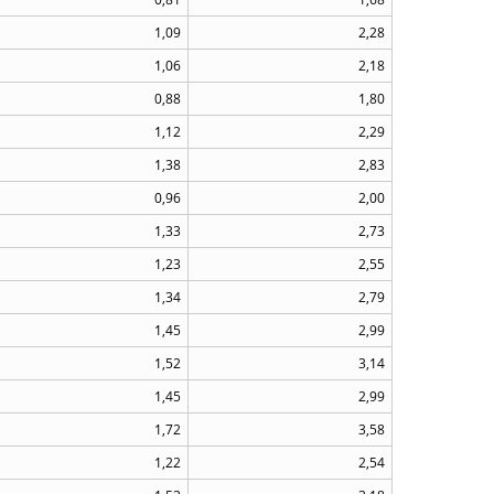
1,09
2,28
1,06
2,18
0,88
1,80
1,12
2,29
1,38
2,83
0,96
2,00
1,33
2,73
1,23
2,55
1,34
2,79
1,45
2,99
1,52
3,14
1,45
2,99
1,72
3,58
1,22
2,54