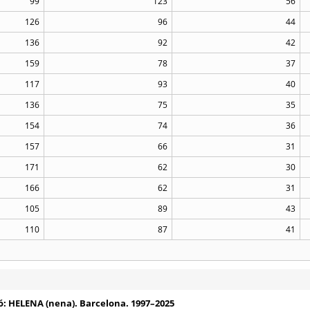
99
123
56
126
96
44
136
92
42
159
78
37
117
93
40
136
75
35
154
74
36
157
66
31
171
62
30
166
62
31
105
89
43
110
87
41