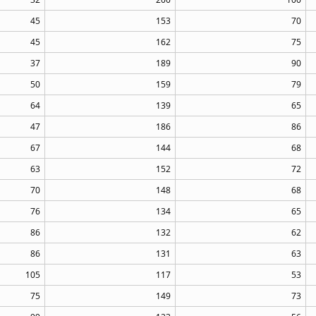
45
153
70
45
162
75
37
189
90
50
159
79
64
139
65
47
186
86
67
144
68
63
152
72
70
148
68
76
134
65
86
132
62
86
131
63
105
117
53
75
149
73