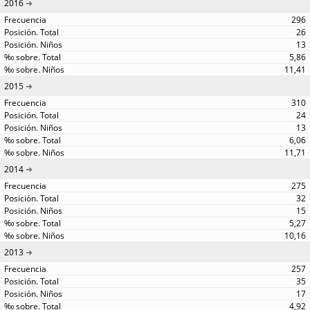
2016
296
26
13
5,86
11,41
2015
310
24
13
6,06
11,71
2014
275
32
15
5,27
10,16
2013
257
35
17
4,92