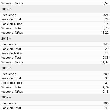
9,57
2012
326
28
14
5,78
11,22
2011
345
29
15
5,83
11,37
2010
289
37
21
4,74
9,13
2009
290
41