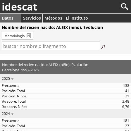
idescat
Datos
Servicios
Métodos
El Instituto
Nombre del recién nacido: ALEIX (niño). Evolución
Metodología
Nombre del recién nacido: ALEIX (niño). Evolución
Barcelona. 1997-2025
2025
138
41
21
3,48
6,76
2024
181
27