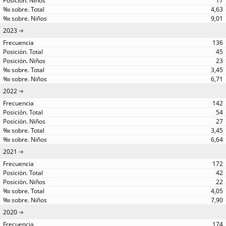
17
4,63
9,01
2023
136
45
23
3,45
6,71
2022
142
54
27
3,45
6,64
2021
172
42
22
4,05
7,90
2020
174