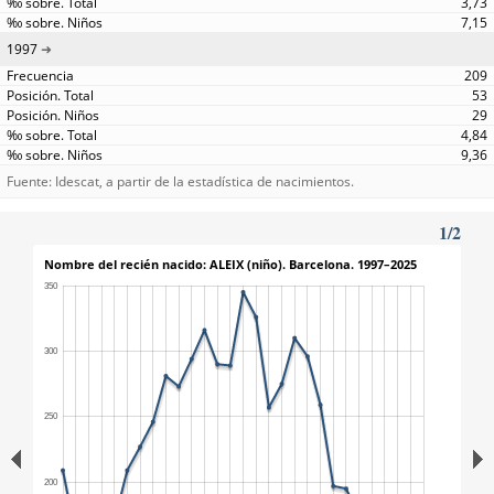
3,73
7,15
1997
209
53
29
4,84
9,36
Fuente: Idescat, a partir de la estadística de nacimientos.