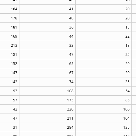
164
41
20
178
40
20
181
36
18
169
44
22
213
33
18
181
47
25
152
65
29
147
67
29
142
74
35
93
108
54
57
175
85
42
220
106
47
211
104
31
284
135