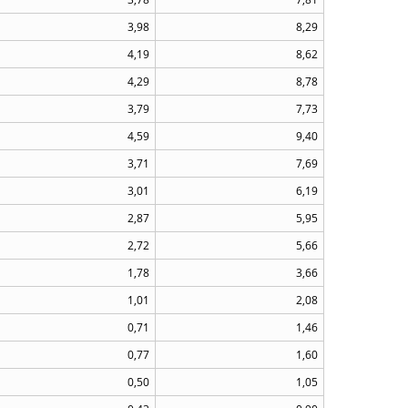
3,98
8,29
4,19
8,62
4,29
8,78
3,79
7,73
4,59
9,40
3,71
7,69
3,01
6,19
2,87
5,95
2,72
5,66
1,78
3,66
1,01
2,08
0,71
1,46
0,77
1,60
0,50
1,05