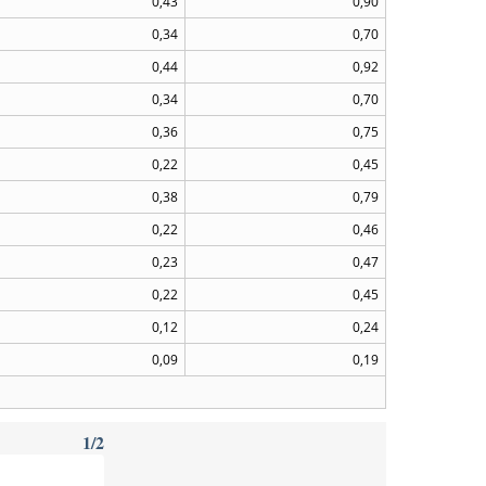
0,43
0,90
0,34
0,70
0,44
0,92
0,34
0,70
0,36
0,75
0,22
0,45
0,38
0,79
0,22
0,46
0,23
0,47
0,22
0,45
0,12
0,24
0,09
0,19