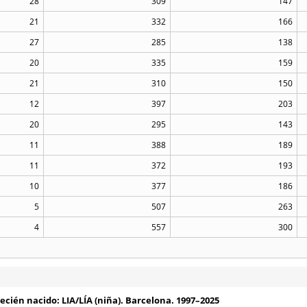
28
309
147
21
332
166
27
285
138
20
335
159
21
310
150
12
397
203
20
295
143
11
388
189
11
372
193
10
377
186
5
507
263
4
557
300