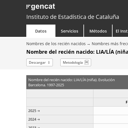
Instituto de Estadística de Cataluña
Datos
Servicios
Métodos
El Ins
Nombres de los recién nacidos
Nombres más frecu
Nombre del recién nacido: LIA/LÍA (niña
Descargar
Metodología
Nombre del recién nacido: LIA/LÍA (niña). Evolución
Barcelona. 1997-2025
F
2025
2024
2023