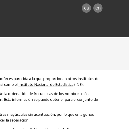
ca
en
mación es parecida a la que proporcionan otros institutos de
 así como el
Instituto Nacional de Estadística
(INE).
egún la ordenación de frecuencias de los nombres más
ón. Esta información se puede obtener para el conjunto de
etras mayúsculas sin acentuación, por lo que en algunos
cer la separación.