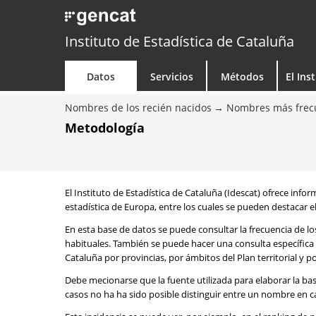
Instituto de Estadística de Cataluña
Datos
Servicios
Métodos
El Ins
Nombres de los recién nacidos
Nombres más frecu
Metodología
El Instituto de Estadística de Cataluña (Idescat) ofrece info
estadística de Europa, entre los cuales se pueden destacar el
En esta base de datos se puede consultar la frecuencia de l
habituales. También se puede hacer una consulta específica 
Cataluña por provincias, por ámbitos del Plan territorial y 
Debe mecionarse que la fuente utilizada para elaborar la ba
casos no ha ha sido posible distinguir entre un nombre en ca