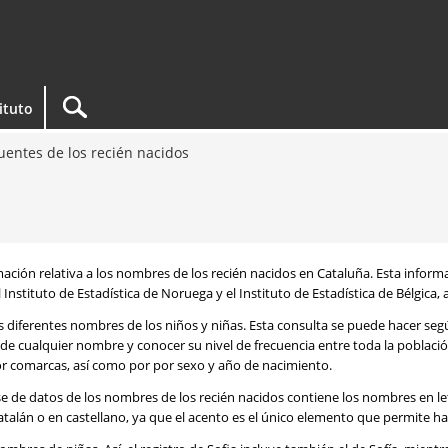
tituto
entes de los recién nacidos
rmación relativa a los nombres de los recién nacidos en Cataluña. Esta infor
 Instituto de Estadística de Noruega y el Instituto de Estadística de Bélgica,
os diferentes nombres de los niños y niñas. Esta consulta se puede hacer s
de cualquier nombre y conocer su nivel de frecuencia entre toda la poblaci
por comarcas, así como por por sexo y año de nacimiento.
se de datos de los nombres de los recién nacidos contiene los nombres en l
talán o en castellano, ya que el acento es el único elemento que permite ha