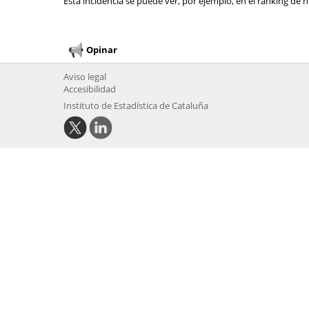
Esta incidencia se puede ver, por ejemplo, en el ranking de n
Opinar
Aviso legal
Accesibilidad
Instituto de Estadística de Cataluña