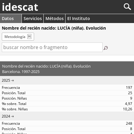
idescat
Datos
Servicios
Métodos
El Instituto
Nombre del recién nacido: LUCÍA (niña). Evolución
Metodología
Nombre del recién nacido: LUCÍA (niña). Evolución
Barcelona. 1997-2025
2025
197
25
9
4,97
10,26
2024
248
8