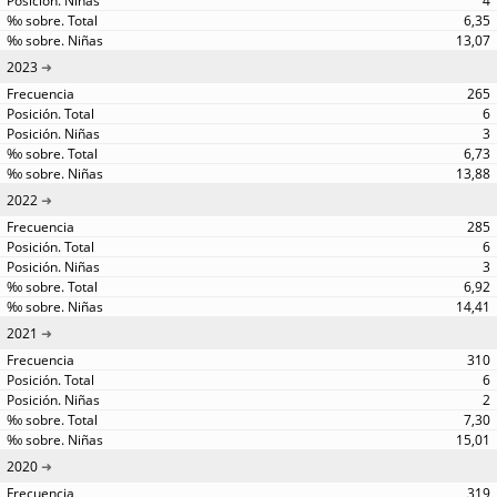
4
6,35
13,07
2023
265
6
3
6,73
13,88
2022
285
6
3
6,92
14,41
2021
310
6
2
7,30
15,01
2020
319