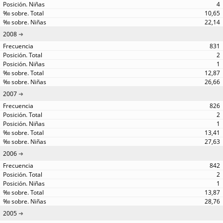
4
10,65
22,14
2008
831
2
1
12,87
26,66
2007
826
2
1
13,41
27,63
2006
842
2
1
13,87
28,76
2005