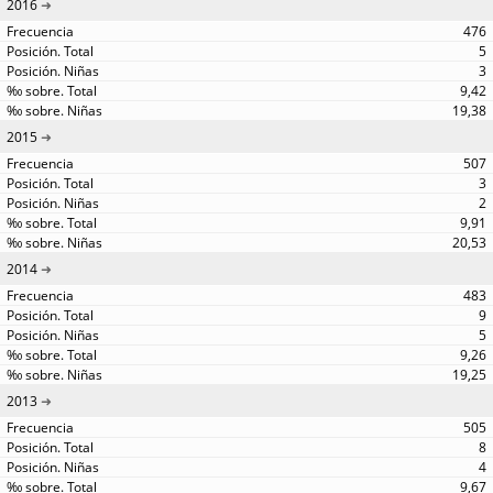
2016
476
5
3
9,42
19,38
2015
507
3
2
9,91
20,53
2014
483
9
5
9,26
19,25
2013
505
8
4
9,67