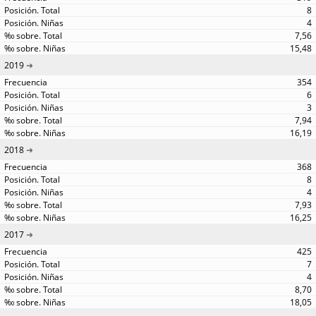
8
4
7,56
15,48
2019
354
6
3
7,94
16,19
2018
368
8
4
7,93
16,25
2017
425
7
4
8,70
18,05