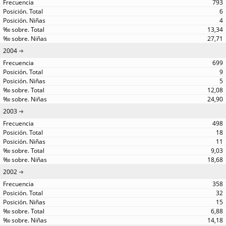
793
6
4
13,34
27,71
2004
699
9
5
12,08
24,90
2003
498
18
11
9,03
18,68
2002
358
32
15
6,88
14,18