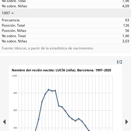
1,96
4,09
1997
63
126
56
1,46
3,03
Fuente: Idescat, a partir de la estadística de nacimientos.