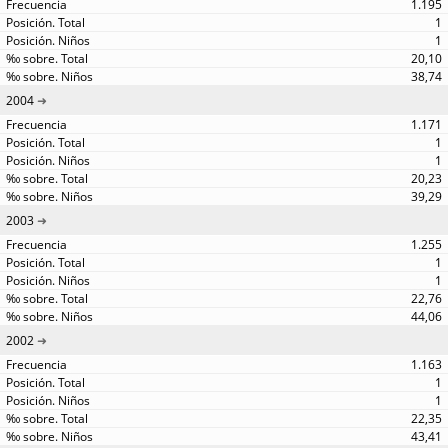
1.195
1
1
20,10
38,74
2004
1.171
1
1
20,23
39,29
2003
1.255
1
1
22,76
44,06
2002
1.163
1
1
22,35
43,41