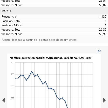
26,51
50,87
1997
1.137
1
1
26,35
50,90
Fuente: Idescat, a partir de la estadística de nacimientos.