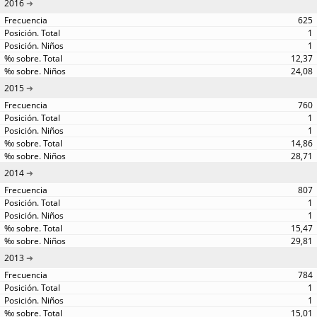
2016
625
1
1
12,37
24,08
2015
760
1
1
14,86
28,71
2014
807
1
1
15,47
29,81
2013
784
1
1
15,01