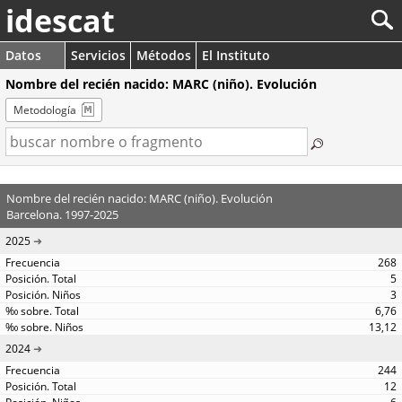
idescat
Datos
Servicios
Métodos
El Instituto
Nombre del recién nacido: MARC (niño). Evolución
Metodología
Nombre del recién nacido: MARC (niño). Evolución
Barcelona. 1997-2025
2025
268
5
3
6,76
13,12
2024
244
12