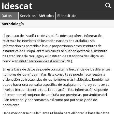
idescat
Datos
Servicios
Métodos
El Instituto
Metodología
El Instituto de Estadística de Cataluña (Idescat) ofrece información
relativa a los nombres de los recién nacidos en Cataluña. Esta
información es parecida a la que proporcionan otros institutos de
estadística de Europa, entre los cuales se pueden destacar el Instituto
de Estadística de Noruega y el Instituto de Estadística de Bélgica, así
como el
Instituto Nacional de Estadística
(INE).
En esta base de datos se puede consultar la frecuencia de los diferentes
nombres de los niños y niñas. Esta consulta se puede hacer según la
ordenación de frecuencias de los nombres más habituales. También se
puede hacer una consulta específica de cualquier nombre y conocer su
nivel de frecuencia entre toda la población. Esta información se puede
obtener para el conjunto de Cataluña por provincias, por ámbitos del
Plan territorial y por comarcas, así como por por sexo y año de
nacimiento.
Debe mecionarse que la fuente utilizada para elaborar la base de datos