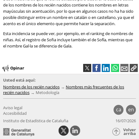
de los nombres de los recién nacidos contiene los nombres en letras
mayúsculas sin acentuación, por lo que en algunos casos no ha ha sido
posible distinguir entre un nombre en catalán o en castellano, ya que el
acento es el único elemento que permite hacer la separación.
Esta incidencia se puede ver, por ejemplo, en el ranking de nombres de
niñas. Así, el registro de Sofia incluye también el de Sofía, mientras que
el nombre Gal·la se diferencia de Gala.
Opinar
Usted está aquí:
Nombres de los recién nacidos
Nombres más frecuentes de los
recién nacidos
Metodología
Aviso legal
ca
en
Accesibilidad
Instituto de Estadística de Cataluña
16/07/2026
Volver
arriba