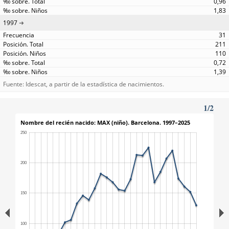
0,96
1,83
1997
31
211
110
0,72
1,39
Fuente: Idescat, a partir de la estadística de nacimientos.