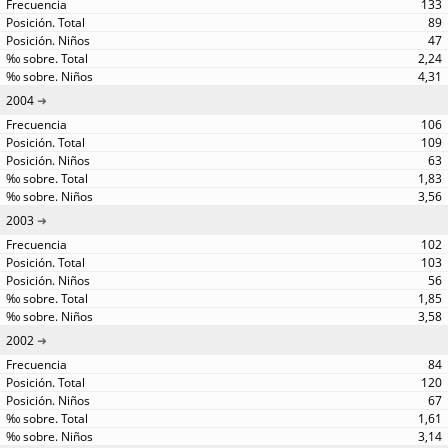
133
89
47
2,24
4,31
2004
106
109
63
1,83
3,56
2003
102
103
56
1,85
3,58
2002
84
120
67
1,61
3,14