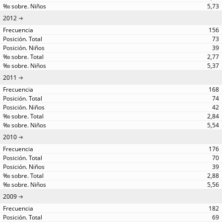
5,73
2012
156
73
39
2,77
5,37
2011
168
74
42
2,84
5,54
2010
176
70
39
2,88
5,56
2009
182
69