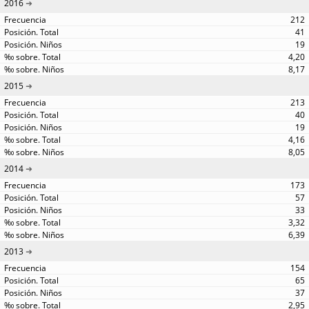
2016
212
41
19
4,20
8,17
2015
213
40
19
4,16
8,05
2014
173
57
33
3,32
6,39
2013
154
65
37
2,95