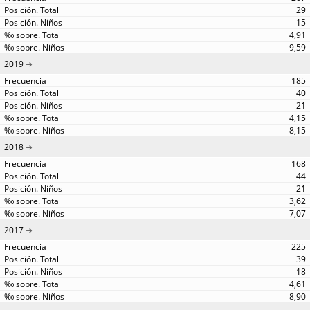
29
15
4,91
9,59
2019
185
40
21
4,15
8,15
2018
168
44
21
3,62
7,07
2017
225
39
18
4,61
8,90