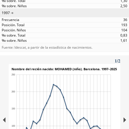
1,30
2,50
1997
36
193
104
0,83
1,61
Fuente: Idescat, a partir de la estadística de nacimientos.