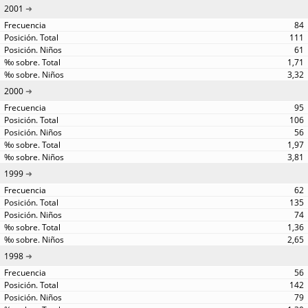
2001
84
111
61
1,71
3,32
2000
95
106
56
1,97
3,81
1999
62
135
74
1,36
2,65
1998
56
142
79