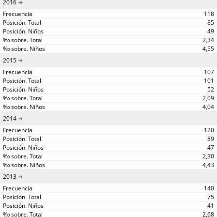
2016
118
85
49
2,34
4,55
2015
107
101
52
2,09
4,04
2014
120
89
47
2,30
4,43
2013
140
75
41
2,68