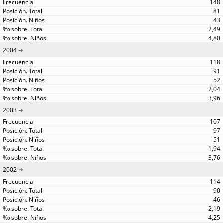
148
81
43
2,49
4,80
2004
118
91
52
2,04
3,96
2003
107
97
51
1,94
3,76
2002
114
90
46
2,19
4,25