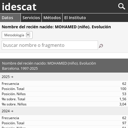
idescat
Datos
Servicios
Métodos
El Instituto
Nombre del recién nacido: MOHAMED (niño). Evolución
Metodología
Nombre del recién nacido: MOHAMED (niño). Evolución
Barcelona. 1997-2025
2025
62
100
53
1,56
3,04
2024
62
97