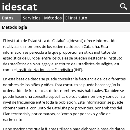
idescat
Datos
Servicios
Métodos
El Instituto
Metodología
El Instituto de Estadística de Cataluña (Idescat) ofrece información
relativa a los nombres de los recién nacidos en Cataluña. Esta
información es parecida a la que proporcionan otros institutos de
estadística de Europa, entre los cuales se pueden destacar el Instituto
de Estadística de Noruega y el Instituto de Estadística de Bélgica, así
como el
Instituto Nacional de Estadística
(INE).
En esta base de datos se puede consultar la frecuencia de los diferentes
nombres de los niños y niñas. Esta consulta se puede hacer según la
ordenación de frecuencias de los nombres más habituales. También se
puede hacer una consulta específica de cualquier nombre y conocer su
nivel de frecuencia entre toda la población. Esta información se puede
obtener para el conjunto de Cataluña por provincias, por ámbitos del
Plan territorial y por comarcas, así como por por sexo y año de
nacimiento.
Debe mecionarse que la fuente utilizada para elaborar la base de datos