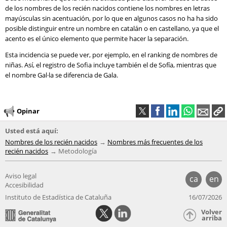
de los nombres de los recién nacidos contiene los nombres en letras
mayúsculas sin acentuación, por lo que en algunos casos no ha ha sido
posible distinguir entre un nombre en catalán o en castellano, ya que el
acento es el único elemento que permite hacer la separación.
Esta incidencia se puede ver, por ejemplo, en el ranking de nombres de
niñas. Así, el registro de Sofia incluye también el de Sofía, mientras que
el nombre Gal·la se diferencia de Gala.
Opinar
Usted está aquí:
Nombres de los recién nacidos
Nombres más frecuentes de los
recién nacidos
Metodología
Aviso legal
ca
en
Accesibilidad
Instituto de Estadística de Cataluña
16/07/2026
Volver
arriba