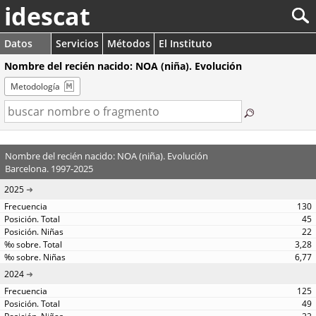
idescat
Datos
Servicios
Métodos
El Instituto
Nombre del recién nacido: NOA (niña). Evolución
Metodología
Nombre del recién nacido: NOA (niña). Evolución
Barcelona. 1997-2025
2025
130
45
22
3,28
6,77
2024
125
49