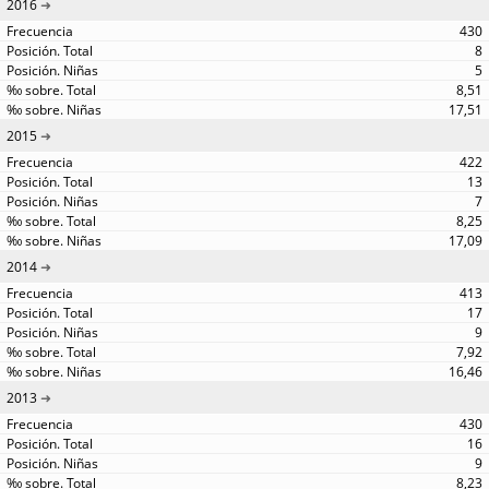
2016
430
8
5
8,51
17,51
2015
422
13
7
8,25
17,09
2014
413
17
9
7,92
16,46
2013
430
16
9
8,23