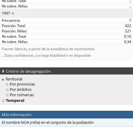
..
..
1997
7
422
221
0,16
0,34
Fuente: Idescat, a partir de la estadística de nacimientos.
.. Dato confidencial, con baja fiabilidad o no disponible
Criterio de desagregación
Territorial
Por provincias
Por ámbitos
Por comarcas
Temporal
Más información
El nombre NOA (niña) en el conjunto de la población