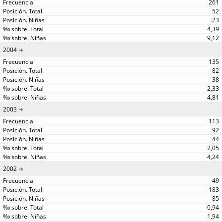
261
52
23
4,39
9,12
2004
135
82
38
2,33
4,81
2003
113
92
44
2,05
4,24
2002
49
183
85
0,94
1,94