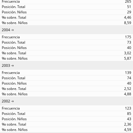
265
51
29
4,46
8,59
2004
175
73
40
3,02
5,87
2003
139
74
40
2,52
4,88
2002
123
85
43
2,36
4,59