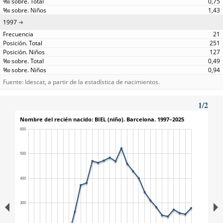
0,75
1,43
1997
21
251
127
0,49
0,94
Fuente: Idescat, a partir de la estadística de nacimientos.