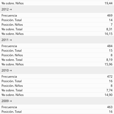
19,44
2012
469
14
7
8,31
16,15
2011
484
15
8
8,19
15,96
2010
472
16
8
7,74
14,90
2009
463
16