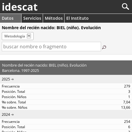
idescat
Datos
Servicios
Métodos
El Instituto
Nombre del recién nacido: BIEL (niño). Evolución
Metodología
Nombre del recién nacido: BIEL (niño). Evolución
Barcelona. 1997-2025
2025
279
3
1
7,04
13,66
2024
254
6