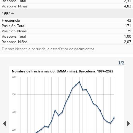
2,31
4,82
1997
43
171
75
1,00
2,07
Fuente: Idescat, a partir de la estadística de nacimientos.