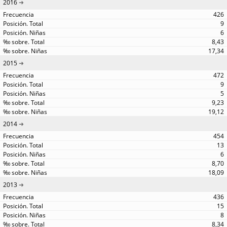
2016
426
9
6
8,43
17,34
2015
472
9
5
9,23
19,12
2014
454
13
6
8,70
18,09
2013
436
15
8
8,34