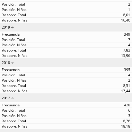
2
1
8,01
16,40
2019
349
7
4
7,83
15,96
2018
395
4
2
8,51
17,44
2017
428
6
3
8,76
18,18