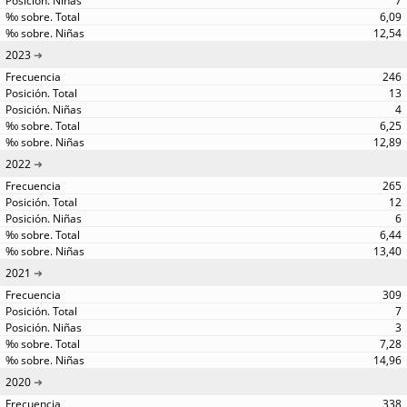
7
6,09
12,54
2023
246
13
4
6,25
12,89
2022
265
12
6
6,44
13,40
2021
309
7
3
7,28
14,96
2020
338