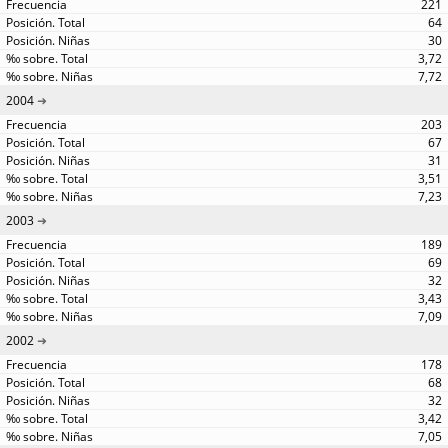
221
64
30
3,72
7,72
2004
203
67
31
3,51
7,23
2003
189
69
32
3,43
7,09
2002
178
68
32
3,42
7,05