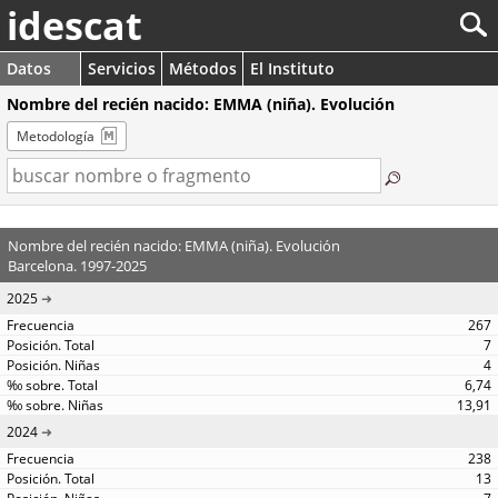
idescat
Datos
Servicios
Métodos
El Instituto
Nombre del recién nacido: EMMA (niña). Evolución
Metodología
Nombre del recién nacido: EMMA (niña). Evolución
Barcelona. 1997-2025
2025
267
7
4
6,74
13,91
2024
238
13