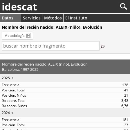
idescat
Datos
Servicios
Métodos
El Instituto
Nombre del recién nacido: ALEIX (niño). Evolución
Metodología
Nombre del recién nacido: ALEIX (niño). Evolución
Barcelona. 1997-2025
2025
138
41
21
3,48
6,76
2024
181
27