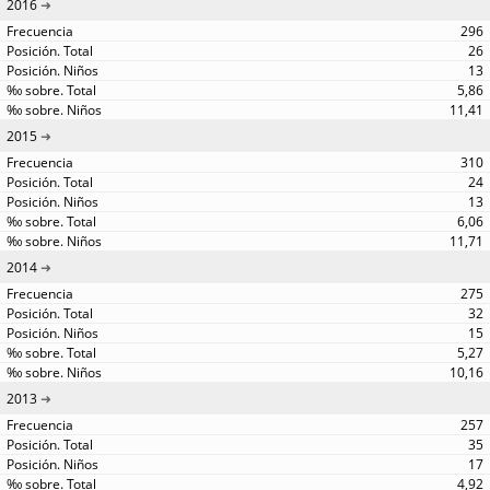
2016
296
26
13
5,86
11,41
2015
310
24
13
6,06
11,71
2014
275
32
15
5,27
10,16
2013
257
35
17
4,92