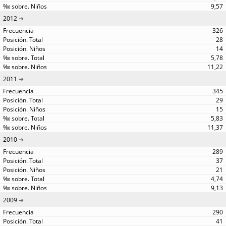
9,57
2012
326
28
14
5,78
11,22
2011
345
29
15
5,83
11,37
2010
289
37
21
4,74
9,13
2009
290
41