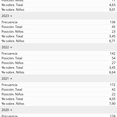
17
4,63
9,01
2023
136
45
23
3,45
6,71
2022
142
54
27
3,45
6,64
2021
172
42
22
4,05
7,90
2020
174