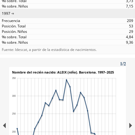
3,73
7,15
1997
209
53
29
4,84
9,36
Fuente: Idescat, a partir de la estadística de nacimientos.