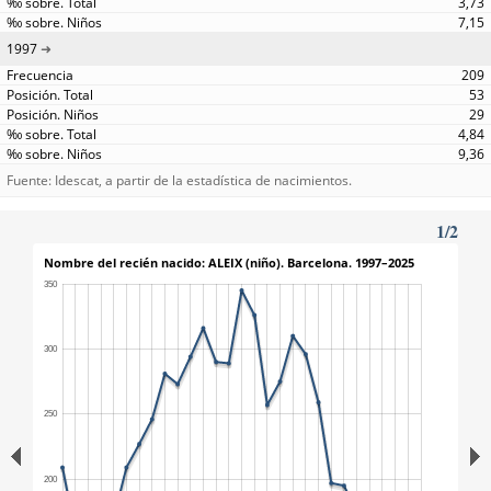
3,73
7,15
1997
209
53
29
4,84
9,36
Fuente: Idescat, a partir de la estadística de nacimientos.