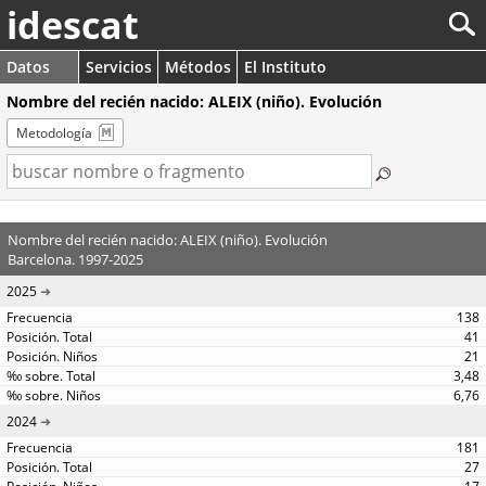
idescat
Datos
Servicios
Métodos
El Instituto
Nombre del recién nacido: ALEIX (niño). Evolución
Metodología
Nombre del recién nacido: ALEIX (niño). Evolución
Barcelona. 1997-2025
2025
138
41
21
3,48
6,76
2024
181
27