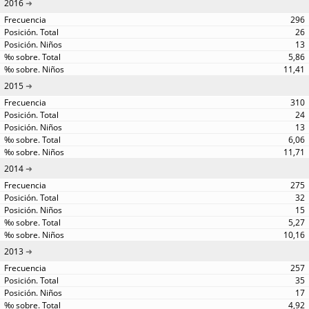
2016
296
26
13
5,86
11,41
2015
310
24
13
6,06
11,71
2014
275
32
15
5,27
10,16
2013
257
35
17
4,92