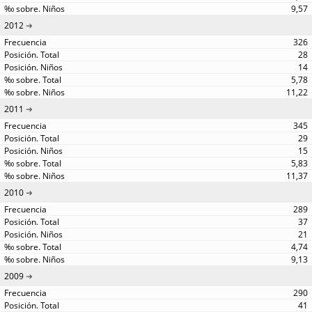
9,57
2012
326
28
14
5,78
11,22
2011
345
29
15
5,83
11,37
2010
289
37
21
4,74
9,13
2009
290
41