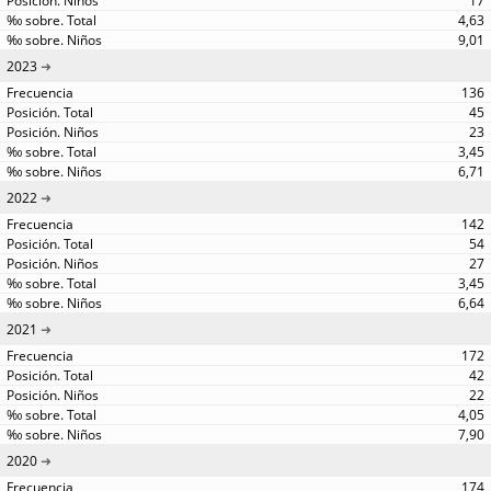
17
4,63
9,01
2023
136
45
23
3,45
6,71
2022
142
54
27
3,45
6,64
2021
172
42
22
4,05
7,90
2020
174