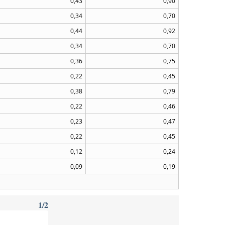
0,43
0,90
0,34
0,70
0,44
0,92
0,34
0,70
0,36
0,75
0,22
0,45
0,38
0,79
0,22
0,46
0,23
0,47
0,22
0,45
0,12
0,24
0,09
0,19