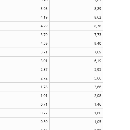
3,98
8,29
4,19
8,62
4,29
8,78
3,79
7,73
4,59
9,40
3,71
7,69
3,01
6,19
2,87
5,95
2,72
5,66
1,78
3,66
1,01
2,08
0,71
1,46
0,77
1,60
0,50
1,05