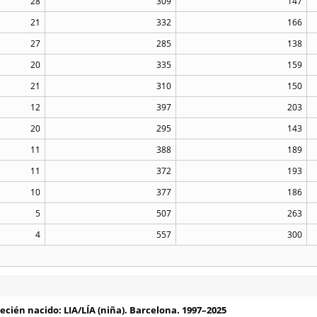
28
309
147
21
332
166
27
285
138
20
335
159
21
310
150
12
397
203
20
295
143
11
388
189
11
372
193
10
377
186
5
507
263
4
557
300