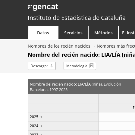
Instituto de Estadística de Cataluña
Datos
Servicios
Métodos
El Ins
Nombres de los recién nacidos
Nombres más frecu
Nombre del recién nacido: LIA/LÍA (niña
Descargar
Metodología
Nombre del recién nacido: LIA/LÍA (niña). Evolución
Barcelona. 1997-2025
F
2025
2024
2023