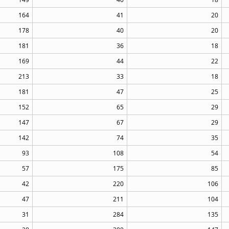
164
41
20
178
40
20
181
36
18
169
44
22
213
33
18
181
47
25
152
65
29
147
67
29
142
74
35
93
108
54
57
175
85
42
220
106
47
211
104
31
284
135