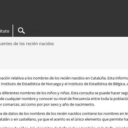
tituto
entes de los recién nacidos
rmación relativa a los nombres de los recién nacidos en Cataluña. Esta infor
 Instituto de Estadística de Noruega y el Instituto de Estadística de Bélgica,
os diferentes nombres de los niños y niñas. Esta consulta se puede hacer s
de cualquier nombre y conocer su nivel de frecuencia entre toda la poblaci
por comarcas, así como por por sexo y año de nacimiento.
se de datos de los nombres de los recién nacidos contiene los nombres en l
talán o en castellano, ya que el acento es el único elemento que permite ha