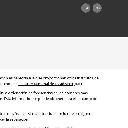
ca
en
mación es parecida a la que proporcionan otros institutos de
 así como el
Instituto Nacional de Estadística
(INE).
egún la ordenación de frecuencias de los nombres más
ón. Esta información se puede obtener para el conjunto de
etras mayúsculas sin acentuación, por lo que en algunos
cer la separación.