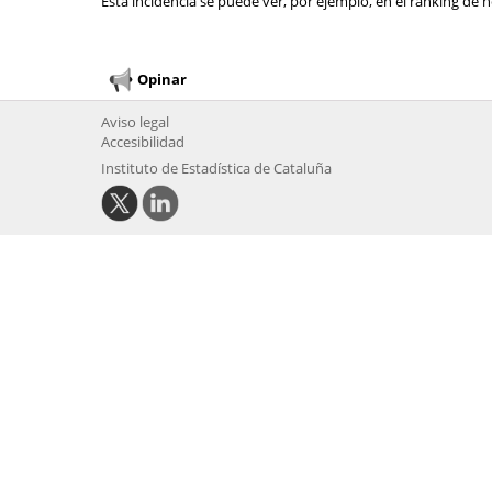
Esta incidencia se puede ver, por ejemplo, en el ranking de n
Opinar
Aviso legal
Accesibilidad
Instituto de Estadística de Cataluña