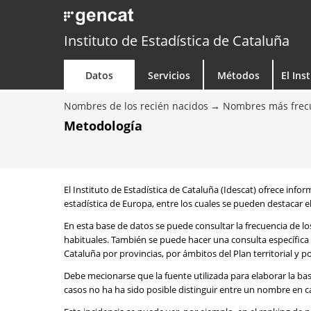
Instituto de Estadística de Cataluña
Datos
Servicios
Métodos
El Ins
Nombres de los recién nacidos
Nombres más frecu
Metodología
El Instituto de Estadística de Cataluña (Idescat) ofrece info
estadística de Europa, entre los cuales se pueden destacar el
En esta base de datos se puede consultar la frecuencia de l
habituales. También se puede hacer una consulta específica 
Cataluña por provincias, por ámbitos del Plan territorial y 
Debe mecionarse que la fuente utilizada para elaborar la ba
casos no ha ha sido posible distinguir entre un nombre en ca