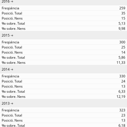
2016
259
35
15
5,13
9,98
2015
300
25
14
5,86
11,33
2014
330
24
13
6,33
12,19
2013
323
23
13
6,18