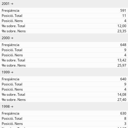
2001
591
11
4
12,00
23,35
2000
648
9
4
13,42
25,97
1999
640
9
4
14,08
27,40
1998
630
8
3