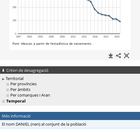
Criteri de desagregació
Territorial
Per províncies
Per àmbits
Per comarques i Aran
Temporal
Més informació
El nom DANIEL (nen) al conjunt de la població