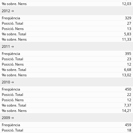
12,03
2012
329
27
13
5,83
11,33
2011
395
23
12
6,68
13,02
2010
450
22
12
7,37
14,21
2009
459
18