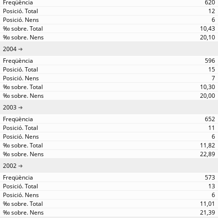
620
12
6
10,43
20,10
2004
596
15
7
10,30
20,00
2003
652
11
6
11,82
22,89
2002
573
13
6
11,01
21,39