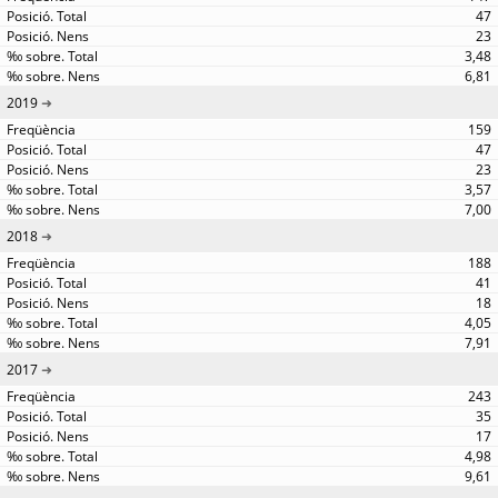
47
23
3,48
6,81
2019
159
47
23
3,57
7,00
2018
188
41
18
4,05
7,91
2017
243
35
17
4,98
9,61