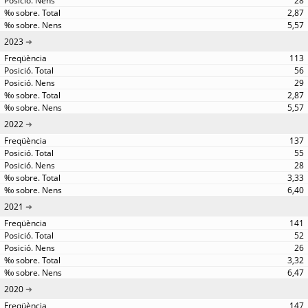
28
2,87
5,57
2023
113
56
29
2,87
5,57
2022
137
55
28
3,33
6,40
2021
141
52
26
3,32
6,47
2020
147