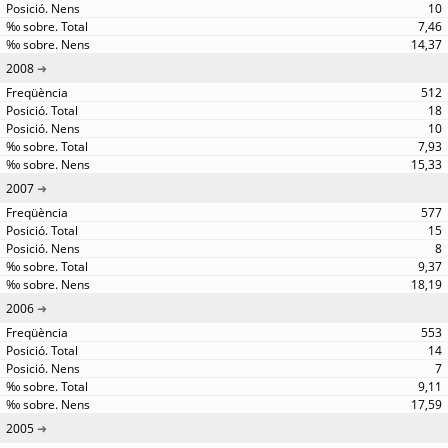
10
7,46
14,37
2008
512
18
10
7,93
15,33
2007
577
15
8
9,37
18,19
2006
553
14
7
9,11
17,59
2005