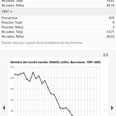
14,67
28,16
1997
635
8
3
14,71
28,43
Fuente: Idescat, a partir de la estadística de nacimientos.