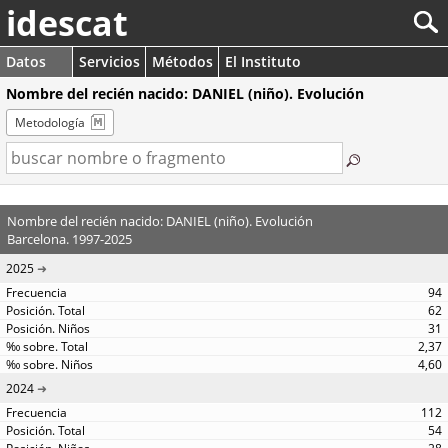
idescat
Datos
Servicios
Métodos
El Instituto
Nombre del recién nacido: DANIEL (niño). Evolución
Metodología
Nombre del recién nacido: DANIEL (niño). Evolución
Barcelona. 1997-2025
2025
94
62
31
2,37
4,60
2024
112
54