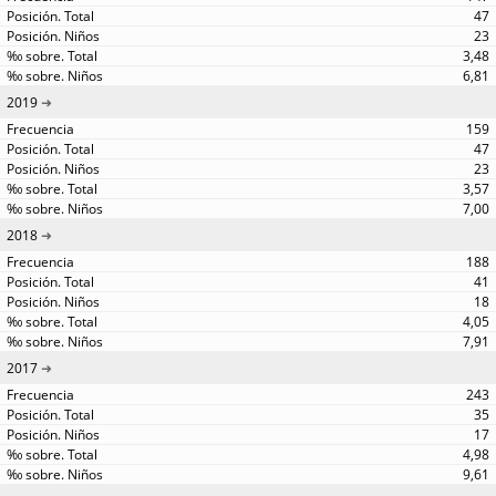
47
23
3,48
6,81
2019
159
47
23
3,57
7,00
2018
188
41
18
4,05
7,91
2017
243
35
17
4,98
9,61