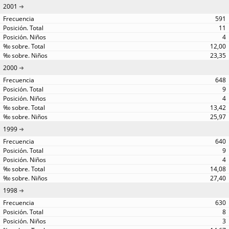
2001
591
11
4
12,00
23,35
2000
648
9
4
13,42
25,97
1999
640
9
4
14,08
27,40
1998
630
8
3