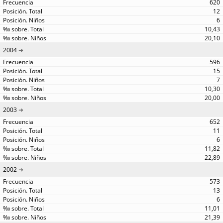
620
12
6
10,43
20,10
2004
596
15
7
10,30
20,00
2003
652
11
6
11,82
22,89
2002
573
13
6
11,01
21,39