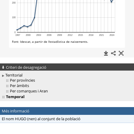
Criteri de desagregació
Territorial
Per províncies
Per àmbits
Per comarques i Aran
Temporal
Més informació
El nom HUGO (nen) al conjunt de la població