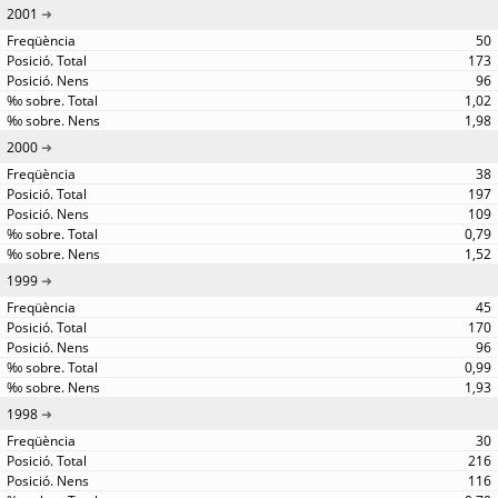
2001
50
173
96
1,02
1,98
2000
38
197
109
0,79
1,52
1999
45
170
96
0,99
1,93
1998
30
216
116