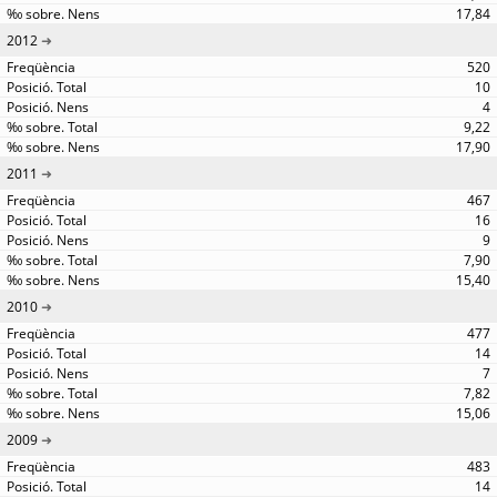
17,84
2012
520
10
4
9,22
17,90
2011
467
16
9
7,90
15,40
2010
477
14
7
7,82
15,06
2009
483
14