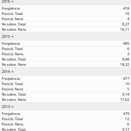
2016
418
10
4
8,27
16,11
2015
485
6
3
9,48
18,32
2014
477
10
5
9,14
17,62
2013
479
12
6
9,17