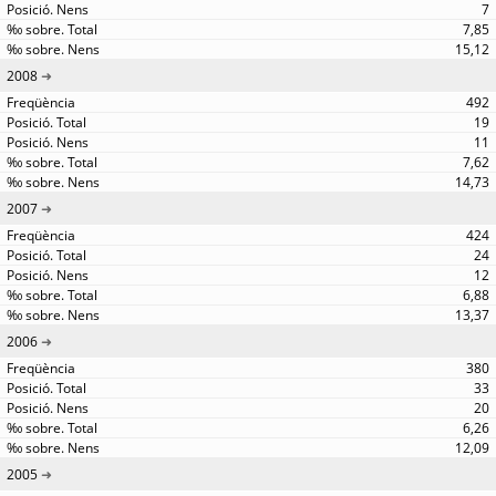
7
7,85
15,12
2008
492
19
11
7,62
14,73
2007
424
24
12
6,88
13,37
2006
380
33
20
6,26
12,09
2005