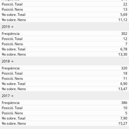
22
13
5,69
11,12
2019
302
12
7
6,78
13,30
2018
320
18
11
6,90
13,47
2017
386
10
5
7,90
15,27