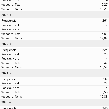
14
5,27
10,25
2023
261
7
4
6,63
12,87
2022
225
23
14
5,47
10,52
2021
237
22
14
5,58
10,88
2020
240