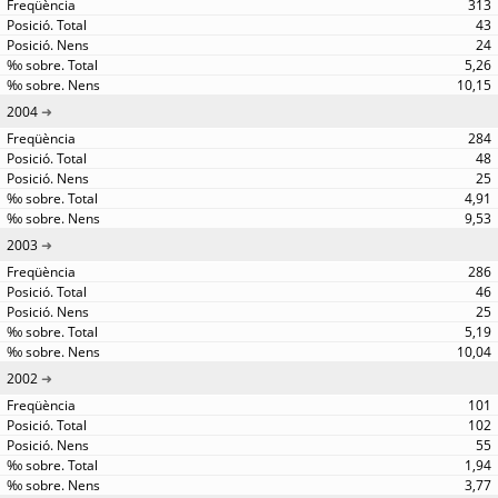
313
43
24
5,26
10,15
2004
284
48
25
4,91
9,53
2003
286
46
25
5,19
10,04
2002
101
102
55
1,94
3,77