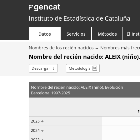
Instituto de Estadística de Cataluña
Datos
Servicios
Métodos
El Ins
Nombres de los recién nacidos
Nombres más frecu
Nombre del recién nacido: ALEIX (niño)
Descargar
Metodología
Nombre del recién nacido: ALEIX (niño). Evolución
Barcelona. 1997-2025
F
2025
2024
2023