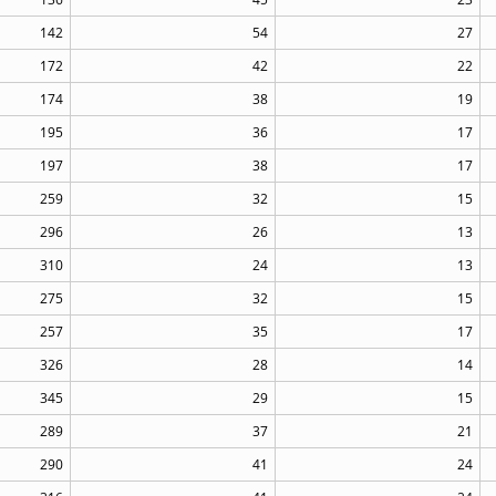
142
54
27
172
42
22
174
38
19
195
36
17
197
38
17
259
32
15
296
26
13
310
24
13
275
32
15
257
35
17
326
28
14
345
29
15
289
37
21
290
41
24