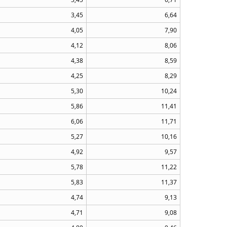
3,45
6,64
4,05
7,90
4,12
8,06
4,38
8,59
4,25
8,29
5,30
10,24
5,86
11,41
6,06
11,71
5,27
10,16
4,92
9,57
5,78
11,22
5,83
11,37
4,74
9,13
4,71
9,08