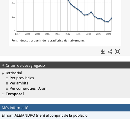
Criteri de desagregació
Territorial
Per províncies
Per àmbits
Per comarques i Aran
Temporal
Més informació
El nom ALEJANDRO (nen) al conjunt de la població