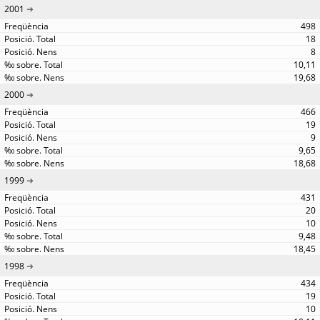
2001
498
18
8
10,11
19,68
2000
466
19
9
9,65
18,68
1999
431
20
10
9,48
18,45
1998
434
19
10