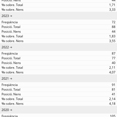
44
1,71
3,33
2023
72
88
44
1,83
3,55
2022
87
77
40
2,11
4,07
2021
91
81
41
2,14
4,18
2020
105