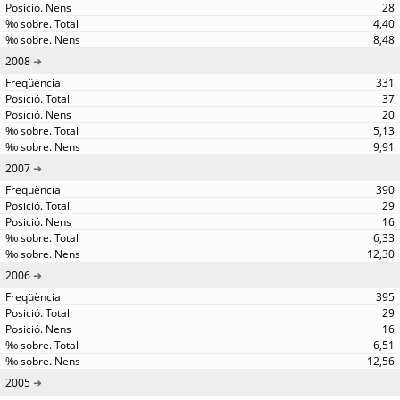
28
4,40
8,48
2008
331
37
20
5,13
9,91
2007
390
29
16
6,33
12,30
2006
395
29
16
6,51
12,56
2005