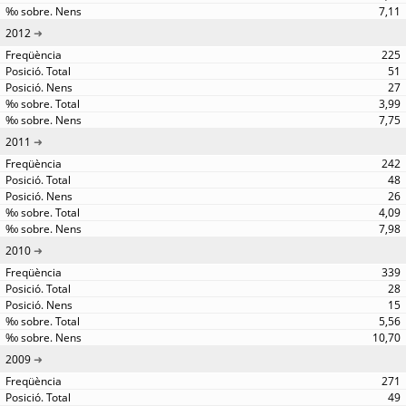
7,11
2012
225
51
27
3,99
7,75
2011
242
48
26
4,09
7,98
2010
339
28
15
5,56
10,70
2009
271
49