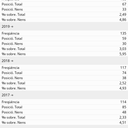
67
33
2,49
4,86
2019
135
59
30
3,03
5,95
2018
117
74
38
2,52
4,93
2017
114
85
48
2,33
4,51