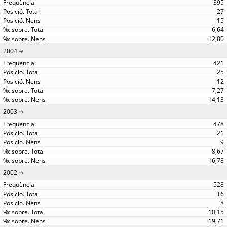
395
27
15
6,64
12,80
2004
421
25
12
7,27
14,13
2003
478
21
9
8,67
16,78
2002
528
16
8
10,15
19,71