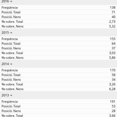
2016
138
71
40
2,73
5,32
2015
155
64
37
3,03
5,86
2014
170
58
34
3,26
6,28
2013
191
53
28
3,66