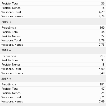
36
18
4,29
8,78
2019
169
44
22
3,79
7,73
2018
213
33
18
4,59
9,40
2017
181
47
25
3,71
7,69