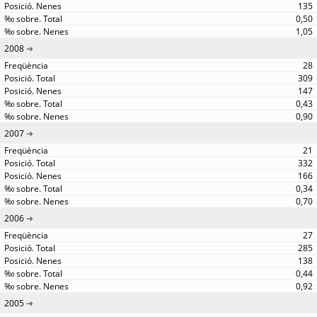
135
0,50
1,05
2008
28
309
147
0,43
0,90
2007
21
332
166
0,34
0,70
2006
27
285
138
0,44
0,92
2005