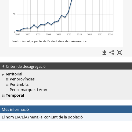
Criteri de desagregació
Territorial
Per províncies
Per àmbits
Per comarques i Aran
Temporal
Més informació
El nom LIA/LÍA (nena) al conjunt de la població