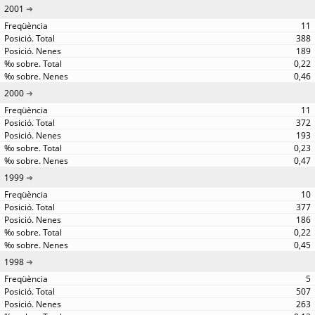
2001
11
388
189
0,22
0,46
2000
11
372
193
0,23
0,47
1999
10
377
186
0,22
0,45
1998
5
507
263