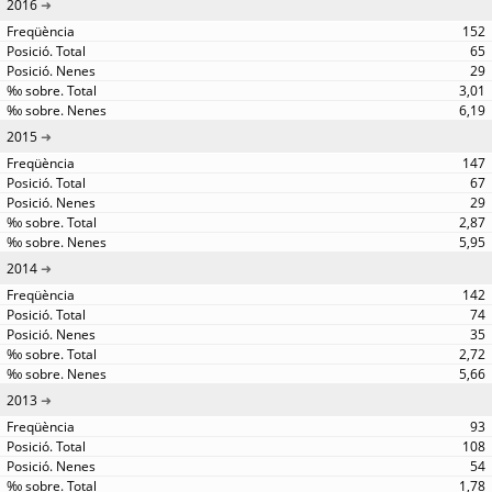
2016
152
65
29
3,01
6,19
2015
147
67
29
2,87
5,95
2014
142
74
35
2,72
5,66
2013
93
108
54
1,78