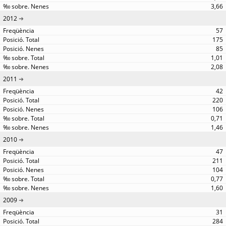
3,66
2012
57
175
85
1,01
2,08
2011
42
220
106
0,71
1,46
2010
47
211
104
0,77
1,60
2009
31
284