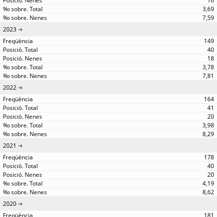
16
3,69
7,59
2023
149
40
18
3,78
7,81
2022
164
41
20
3,98
8,29
2021
178
40
20
4,19
8,62
2020
181