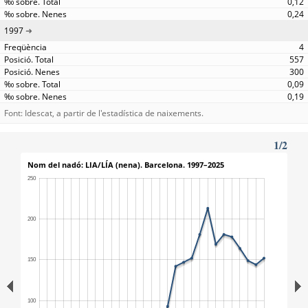
0,12
0,24
1997
4
557
300
0,09
0,19
Font: Idescat, a partir de l'estadística de naixements.