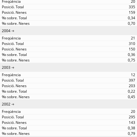
20
335
159
0,34
0,70
2004
21
310
150
0,36
0,75
2003
12
397
203
0,22
0,45
2002
20
295
143
0,38
0,79