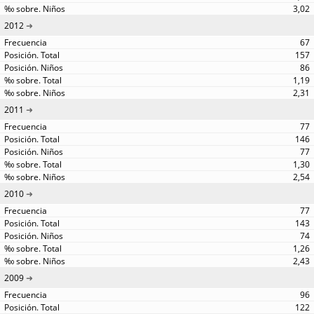
3,02
2012
67
157
86
1,19
2,31
2011
77
146
77
1,30
2,54
2010
77
143
74
1,26
2,43
2009
96
122