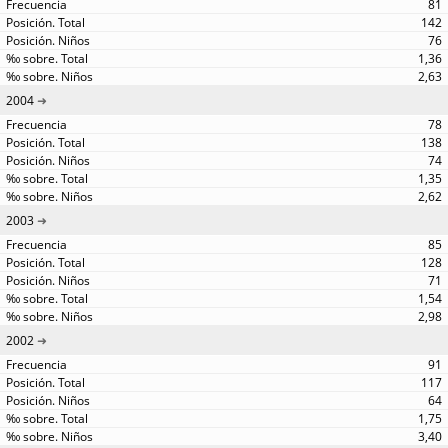
81
142
76
1,36
2,63
2004
78
138
74
1,35
2,62
2003
85
128
71
1,54
2,98
2002
91
117
64
1,75
3,40