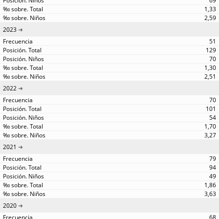
69
1,33
2,59
2023
51
129
70
1,30
2,51
2022
70
101
54
1,70
3,27
2021
79
94
49
1,86
3,63
2020
68