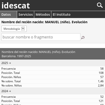
idescat
Datos
Servicios
Métodos
El Instituto
Nombre del recién nacido: MANUEL (niño). Evolución
Metodología
Nombre del recién nacido: MANUEL (niño). Evolución
Barcelona. 1997-2025
2025
58
108
57
1,46
2,84
2024
52
121