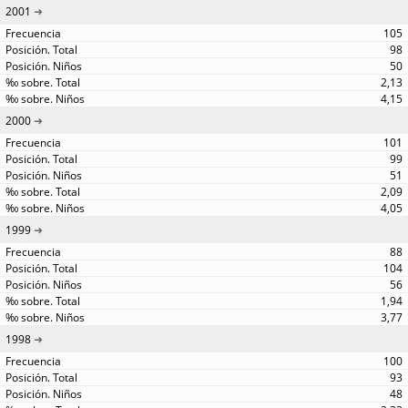
2001
105
98
50
2,13
4,15
2000
101
99
51
2,09
4,05
1999
88
104
56
1,94
3,77
1998
100
93
48