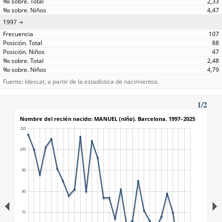
2,33
4,47
1997
107
88
47
2,48
4,79
Fuente: Idescat, a partir de la estadística de nacimientos.