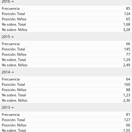
2016
85
124
65
1,68
3,28
2015
66
145
77
1,29
2,49
2014
64
160
88
1,23
2,36
2013
81
127
66
1,55