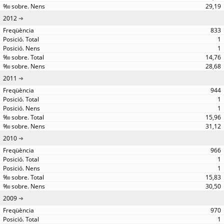
29,19
2012
833
1
1
14,76
28,68
2011
944
1
1
15,96
31,12
2010
966
1
1
15,83
30,50
2009
970
1