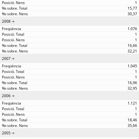
1
15,77
30,37
2008
1.076
1
1
16,66
32,21
2007
1.045
1
1
16,96
32,95
2006
1.121
1
1
18,46
35,66
2005