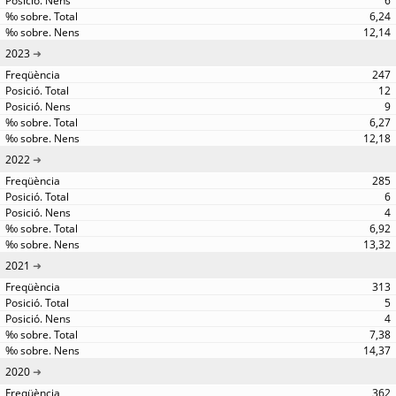
6
6,24
12,14
2023
247
12
9
6,27
12,18
2022
285
6
4
6,92
13,32
2021
313
5
4
7,38
14,37
2020
362