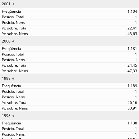
2001
1.104
1
1
22,41
43,63
2000
1.181
1
1
24,45
47,33
1999
1.189
1
1
26,16
50,91
1998
1.138
1
1