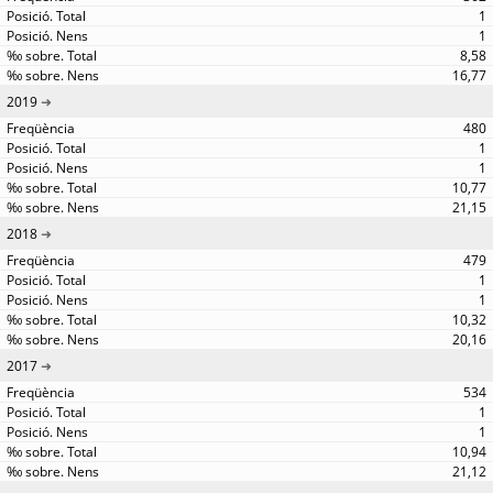
1
1
8,58
16,77
2019
480
1
1
10,77
21,15
2018
479
1
1
10,32
20,16
2017
534
1
1
10,94
21,12