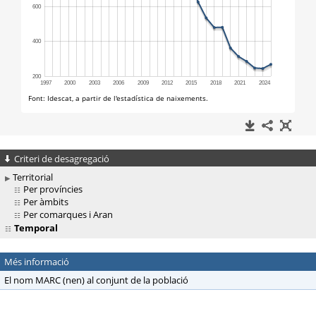
Criteri de desagregació
Territorial
Per províncies
Per àmbits
Per comarques i Aran
Temporal
Més informació
El nom MARC (nen) al conjunt de la població