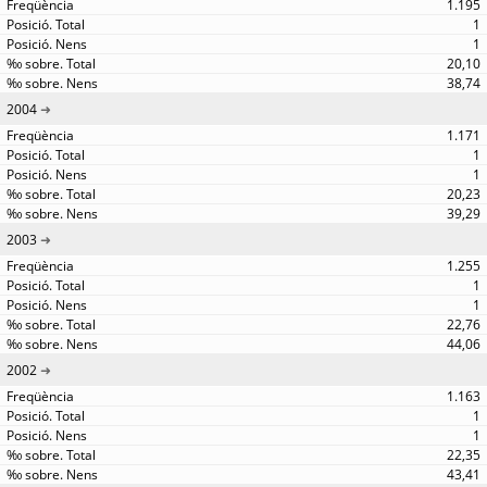
1.195
1
1
20,10
38,74
2004
1.171
1
1
20,23
39,29
2003
1.255
1
1
22,76
44,06
2002
1.163
1
1
22,35
43,41