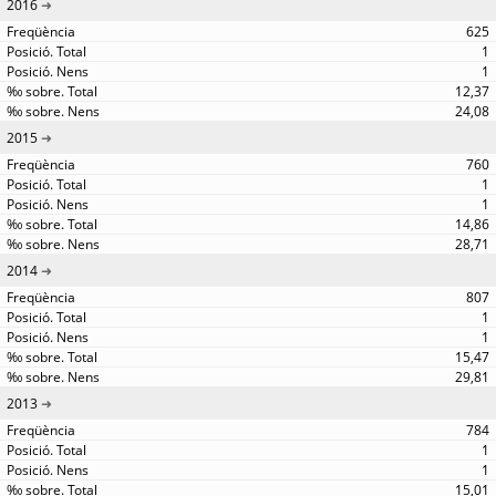
2016
625
1
1
12,37
24,08
2015
760
1
1
14,86
28,71
2014
807
1
1
15,47
29,81
2013
784
1
1
15,01