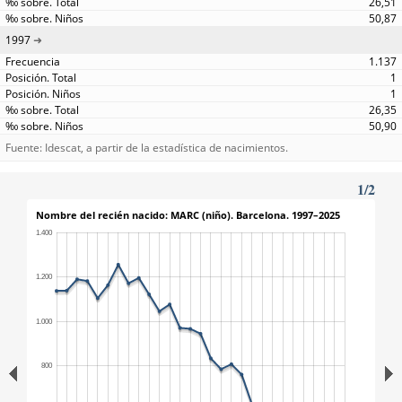
26,51
50,87
1997
1.137
1
1
26,35
50,90
Fuente: Idescat, a partir de la estadística de nacimientos.