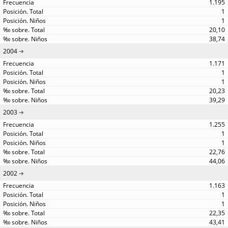
1.195
1
1
20,10
38,74
2004
1.171
1
1
20,23
39,29
2003
1.255
1
1
22,76
44,06
2002
1.163
1
1
22,35
43,41