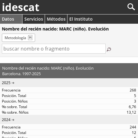
idescat
Datos
Servicios
Métodos
El Instituto
Nombre del recién nacido: MARC (niño). Evolución
Metodología
Nombre del recién nacido: MARC (niño). Evolución
Barcelona. 1997-2025
2025
268
5
3
6,76
13,12
2024
244
12