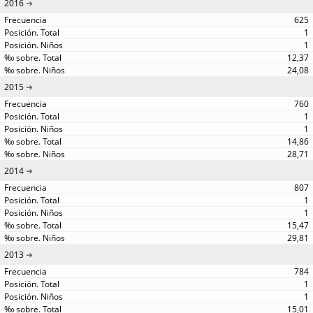
2016
625
1
1
12,37
24,08
2015
760
1
1
14,86
28,71
2014
807
1
1
15,47
29,81
2013
784
1
1
15,01