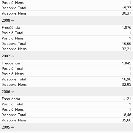
1
15,77
30,37
2008
1.076
1
1
16,66
32,21
2007
1.045
1
1
16,96
32,95
2006
1.121
1
1
18,46
35,66
2005