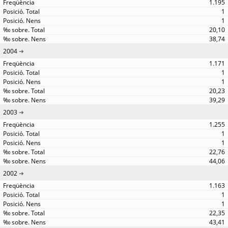
1.195
1
1
20,10
38,74
2004
1.171
1
1
20,23
39,29
2003
1.255
1
1
22,76
44,06
2002
1.163
1
1
22,35
43,41