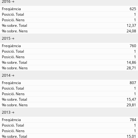
2016
625
1
1
12,37
24,08
2015
760
1
1
14,86
28,71
2014
807
1
1
15,47
29,81
2013
784
1
1
15,01