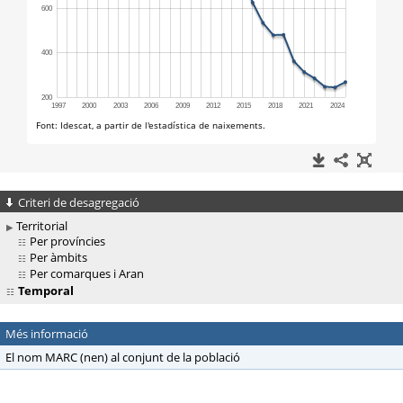
Criteri de desagregació
Territorial
Per províncies
Per àmbits
Per comarques i Aran
Temporal
Més informació
El nom MARC (nen) al conjunt de la població