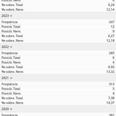
6
6,24
12,14
2023
247
12
9
6,27
12,18
2022
285
6
4
6,92
13,32
2021
313
5
4
7,38
14,37
2020
362