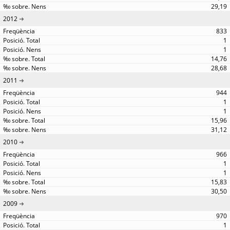
29,19
2012
833
1
1
14,76
28,68
2011
944
1
1
15,96
31,12
2010
966
1
1
15,83
30,50
2009
970
1