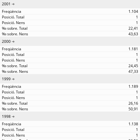
2001
1.104
1
1
22,41
43,63
2000
1.181
1
1
24,45
47,33
1999
1.189
1
1
26,16
50,91
1998
1.138
1
1